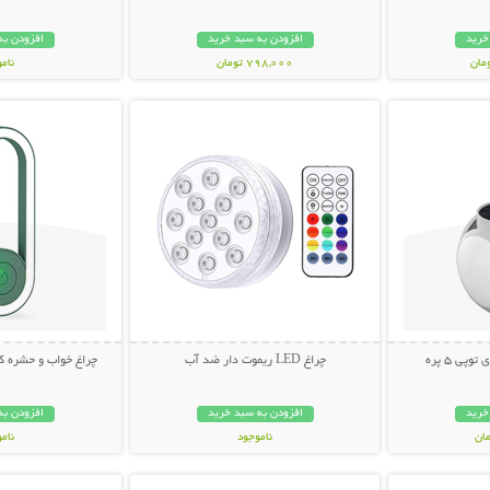
خرید
افزودن به سبد خرید
افزودن به
798,000 تومان
نام
بیشتر
نمایش توضیحات بیشتر
نمایش توضی
998,000 تو
ی 5 پره
چراغ LED ریموت دار ضد آب
چراغ خواب و حشره ک
خرید
افزودن به سبد خرید
افزودن به
ناموجود
نام
بیشتر
نمایش توضیحات بیشتر
نمایش توضی
348,000 تومان
348,000 تو