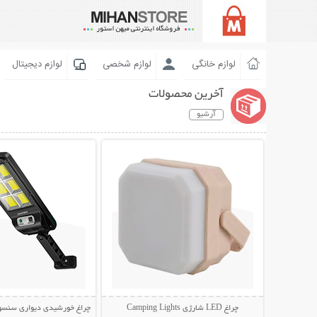
لوازم خانگی
لوازم شخصی
لوازم دیجیتال
آخرین محصولات
آرشیو
نمایش توضیحات بیشتر
نمایش توضیحات 
چراغ LED شارژی Camping Lights
چراغ خورشیدی دیواری سنسوردار Bright