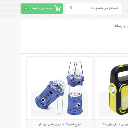
سبد خرید شما
0
 و رسانه
حات بیشتر
نمایش توضیحات بیشتر
راری دارای پاوربانک
چراغ کمپینگ شارژی رقص نور دار