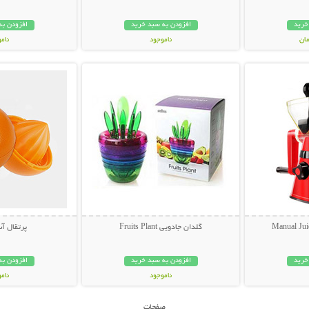
خرید
افزودن به سبد خرید
افزودن به
ناموجود
نام
بیشتر
نمایش توضیحات بیشتر
نمایش توضی
169,000 تومان
99,000 توم
گلدان جادویی Fruits Plant
پرتقال آب
خرید
افزودن به سبد خرید
افزودن به
ناموجود
نام
49,000 تومان
19,000 توم
صفحات