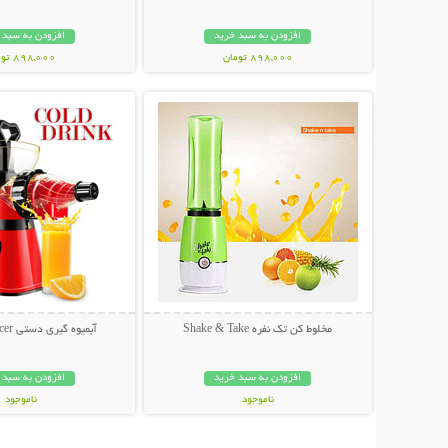
افزودن به سبد خرید
افزودن به سبد 
898,000 تومان
898,000 تومان
نمایش توضیحات بیشتر
نمایش توضیحات 
مخلوط کن تک نفره Shake & Take
آبمیوه گیری دستی Manual Juicer
افزودن به سبد خرید
افزودن به سبد 
ناموجود
ناموجود
64,000 تومان
79,000 تومان