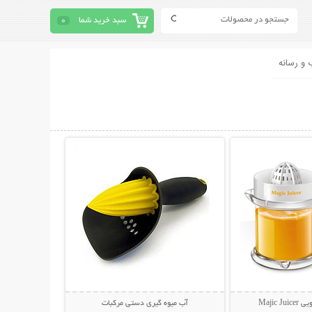
سبد خرید شما
0
 و رسانه
حات بیشتر
نمایش توضیحات بیشتر
Majic 
آب میوه گیری دستی مرکبات