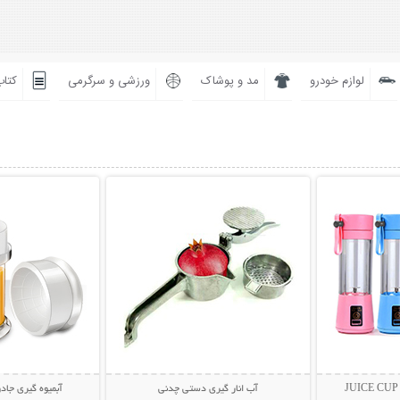
لوازم خودرو
مد و پوشاک
ورزشی و سرگرمی
کتاب
بیشتر
نمایش توضیحات بیشتر
نمایش توضی
آب انار گیری دستی چدنی
آبمیوه گیری جادویی Juicer