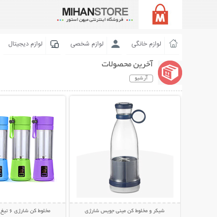
لوازم خانگی
لوازم شخصی
لوازم دیجیتال
آخرین محصولات
آرشیو
نمایش توضیحات بیشتر
نمایش توضیحات 
شیکر و مخلوط کن مینی جویس شارژی
مخلوط کن شارژی 6 تیغ JUICE CUP