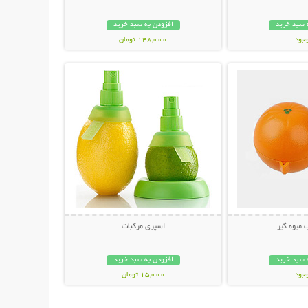
 سبد خرید
افزودن به سبد خرید
وجود
148,000 تومان
حات بیشتر
نمایش توضیحات بیشتر
ان
 ميوه گير
اسپری مرکبات
 سبد خرید
افزودن به سبد خرید
وجود
15,000 تومان
ان