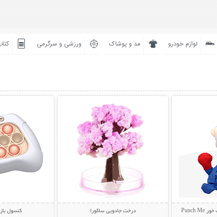
لوازم خودرو
مد و پوشاک
ورزشی و سرگرمی
کتاب
بیشتر
نمایش توضیحات بیشتر
نمایش توضی
Punch
درخت جادویی ساکورا
کنسول باز