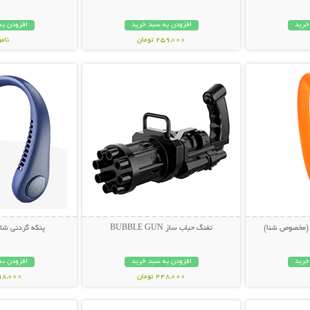
خرید
افزودن به سبد خرید
افزودن به
259,000 تومان
نام
بیشتر
نمایش توضیحات بیشتر
نمایش توضی
279,000 تو
(مخصوص شنا)
تفنگ حباب ساز BUBBLE GUN
پنکه گردنی شارژ
خرید
افزودن به سبد خرید
افزودن به
448,000 تومان
998,000 تو
بیشتر
نمایش توضیحات بیشتر
نمایش توضی