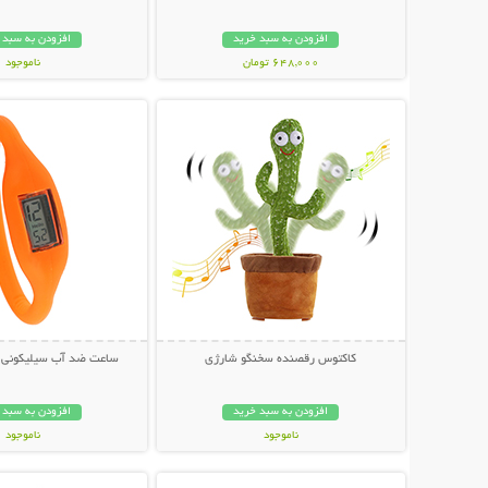
افزودن به سبد خرید
افزودن به سبد 
648,000 تومان
ناموجود
نمایش توضیحات بیشتر
نمایش توضیحات 
349,000 تومان
کاکتوس رقصنده سخنگو شارژی
ساعت ضد آب سیلیکونی 
افزودن به سبد خرید
افزودن به سبد 
ناموجود
ناموجود
نمایش توضیحات بیشتر
نمایش توضیحات 
339,000 تومان
148,000 تومان