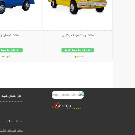
ماکت وانت مزدا دوکابین
ماکت نیسان زا
افزودن به سبد خرید
افزودن به سبد 
ناموجود
ناموجود
59,000 تومان
39,000 تومان
مارا دنبال کنید
بیشتر بدانید
نماد اعتماد الکت