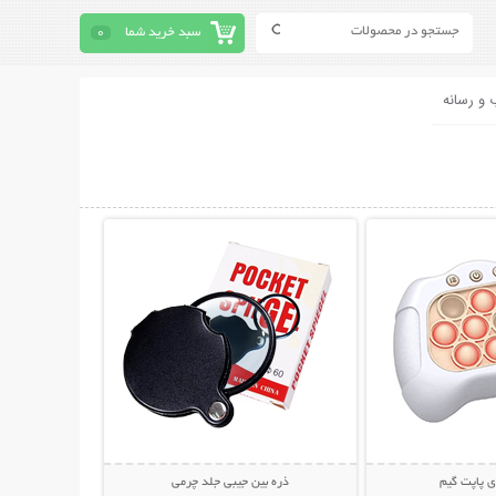
سبد خرید شما
0
 و رسانه
حات بیشتر
نمایش توضیحات بیشتر
ی پاپت گیم
ذره بین جیبی جلد چرمی