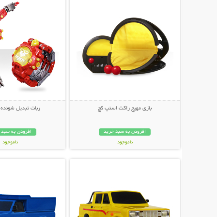
بازی مهیج راکت اسنپ کچ
ربات تبدیل شونده 
افزودن به سبد خرید
افزودن به سبد 
ناموجود
ناموجود
نمایش توضیحات بیشتر
نمایش توضیحات 
89,000 تومان
149,000 تومان