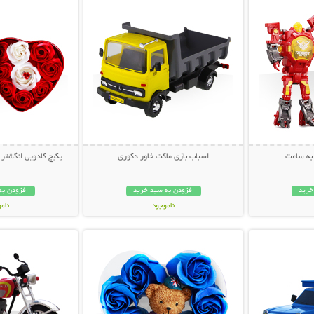
به ساعت
اسباب بازی ماکت خاور دکوری
پکیج کادویی انگشتر و 
خرید
افزودن به سبد خرید
افزودن به
ناموجود
نام
بیشتر
نمایش توضیحات بیشتر
نمایش توضی
69,000 تومان
69,000 توم