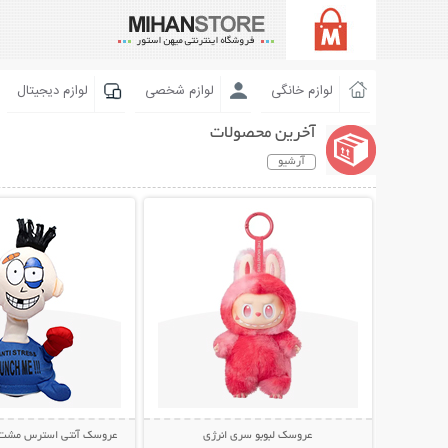
لوازم خانگی
لوازم شخصی
لوازم دیجیتال
آخرین محصولات
آرشیو
نمایش توضیحات بیشتر
نمایش توضیحات 
عروسک لبوبو سری انرژی
عروسک آنتی استرس مشت خور  Me