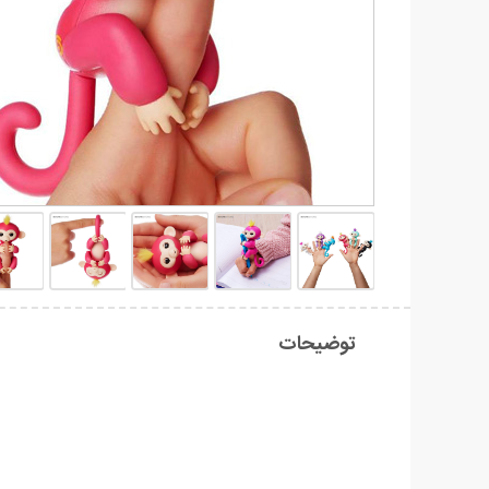
توضیحات