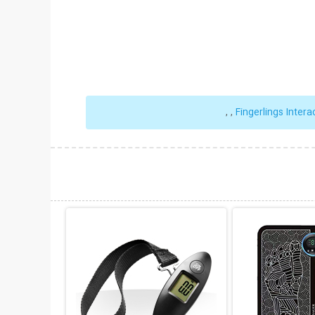
,
,
Fingerlings Inter
حات بیشتر
نمایش توضیحات بیشتر