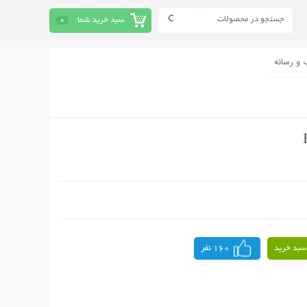
سبد خرید شما
0
 و رسانه
سبد خرید
160 نفر