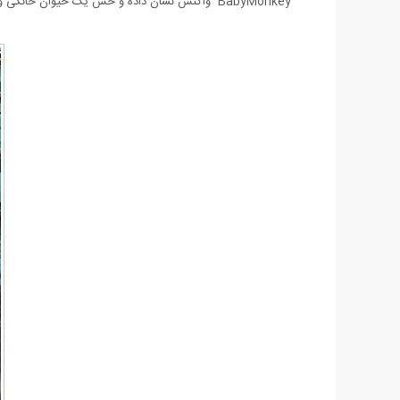
BabyMonkey واکنش نشان داده و حس یک حیوان خانگی واقعی را به شما می دهد.