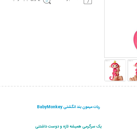
ربات میمون بند انگشتی BabyMonkey
ی
ک سرگرمی همیشه تازه و دوست داشتنی