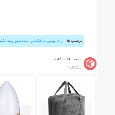
برچسب ها
:
,
ربات میمون بند انگشتی
,
ربات میمون بند انگشتی Monkey
محصولات مشابه
آرشیو
نمایش توضیحات بیشتر
نمایش توضیحات 