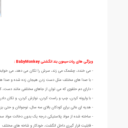
ویژگی های ربات میمون بند انگشتی BabyMonkey :
- می خندد، چشمک می زند، سرش را تکان می دهد، می خوابد 
- با صدا های مختلف مثل دست زدن هیجان زده شده و صدا های 
- دارای دم حلقوی که می توان از جاهای مختلفی مانند دست، کیف
- با وارونه کردن، چپ و راست کردن، نوازش کردن، و تکان دا
- هدیه ای عالی برای کودکان بالای سه سال، نوجوانان و حتی بزر
- ساخته شده از مواد پلاستیکی درجه یک بدون دخالت مواد س
- قابلیت قرار گیری داخل انگشت، خودکار و شاخه های مختلف