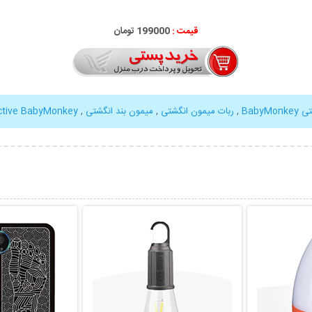
قیمت :
199000 تومان
Baby
,
ربات میمون انگشتی
,
میمون بند انگشتی
,
active BabyMonkey
بیشتر
نمایش توضیحات بیشتر
نمایش توضی