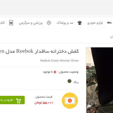
لوازم خودرو
مد و پوشاک
ورزشی و سرگرمی
کتاب
ان
کفش دخترانه ساقدار Reebok مدل Green
Reebok Green Women Shoes
رنگ
قیمت محصول
افزودن به 
55,000 تومان