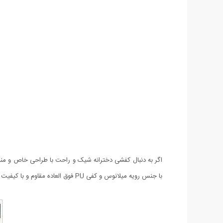
با جنس رویه میلانوس و کفی PU فوق العاده مقاوم و با کیفیت عرضه شده است و از سایز 37 تا 40 موجود می باشد که هنگام ثبت سفارش می توانید سایز مورد نظر را انتخاب کنید.