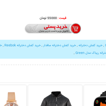
قیمت :
000
55
تومان
,
خرید کفش دخترانه
,
خرید کفش دخترانه ساقدار
,
خرید کفش دخترانه Reebok
,
خر
ه ریباک مدل Green
,
بیشتر
نمایش توضیحات بیشتر
نمایش توضی