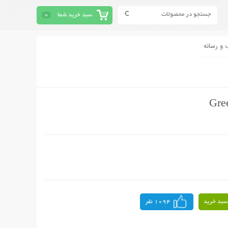
سبد خرید شما
0
 و رسانه
سبد خرید
1094 نفر