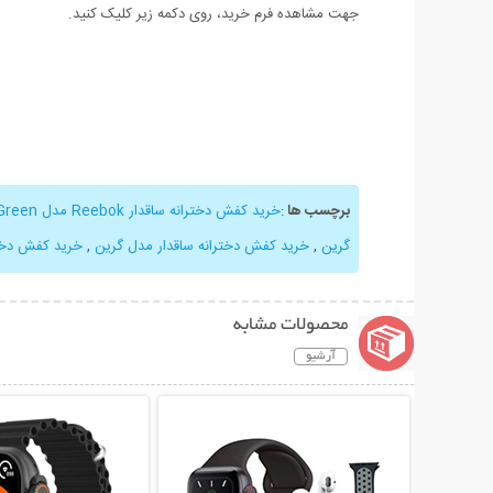
جهت مشاهده فرم خرید، روی دکمه زیر کلیک کنید.
برچسب ها
:
خرید کفش دخترانه ساقدار Reebok مدل Green
گرین
,
خرید کفش دخترانه ساقدار مدل گرین
,
خرید کفش دختران
محصولات مشابه
آرشیو
نمایش توضیحات بیشتر
نمایش توضیحات 