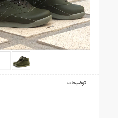
توضیحات