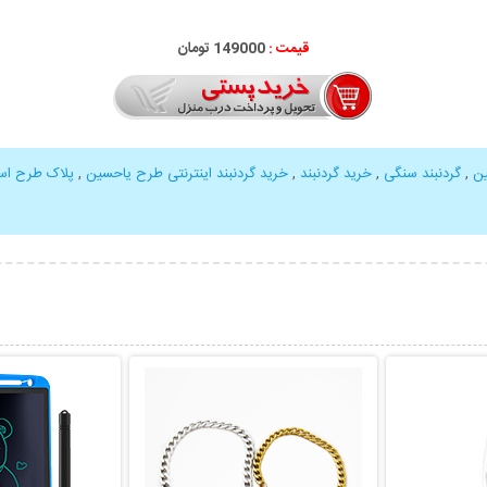
قیمت :
000
149
تومان
ین
,
گردنبند سنگی
,
خرید گردنبند
,
خرید گردنبند اینترنتی طرح یاحسین
,
پلاک طرح اس
بیشتر
نمایش توضیحات بیشتر
نمایش توضی