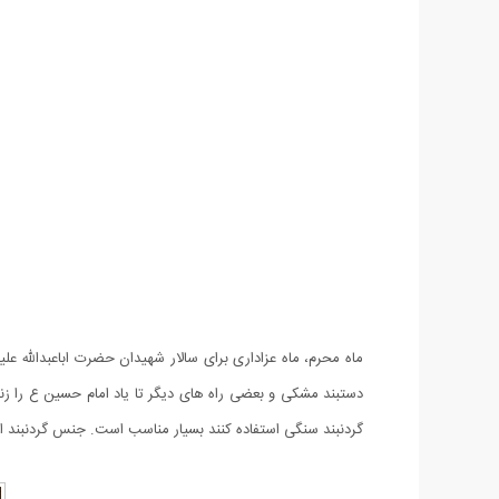
ماه محرم، ماه عزاداری برای سالار شهیدان حضرت اباعبدالله ع
دستبند مشکی و بعضی راه های دیگر تا یاد امام حسین ع را زند
گردنبند سنگی استفاده کنند بسیار مناسب است. جنس گردنبند 