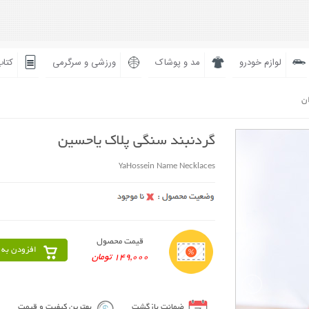
لوازم خودرو
مد و پوشاک
ورزشی و سرگرمی
کتاب
ان
گردنبند سنگی پلاک یاحسین
YaHossein Name Necklaces
قیمت محصول
افزودن به 
149,000 تومان
ضمانت بازگشت
بهترین کیفیت و قیمت