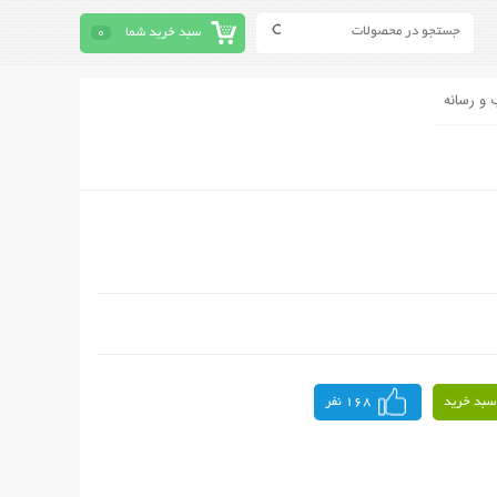
سبد خرید شما
0
 و رسانه
سبد خرید
168 نفر