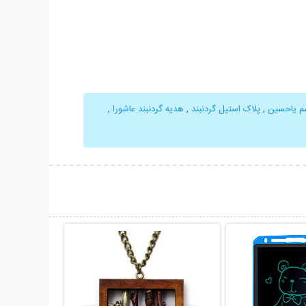
م یاحسین
,
پلاک استیل گردنبند
,
هدیه گردنبند عاشورا
,
حات بیشتر
نمایش توضیحات بیشتر