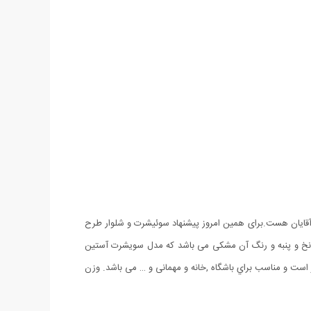
و آقایان هست.برای همین امروز پیشنهاد سوئیشرت و شلوار طرح
ریم که امتیاز اصلی اون طراحی متفاوت و جنس آن می باشد. ست سوئیشرت و شلوار طرح Anarch دارای پارچه نخ و پنبه و رنگ آن مشکی می باشد که مدل سویشرت آستین
ايزبندي آن فري سايز است و مناسب براي باشگاه ,خانه و مهمانی و … می باشد. وزن