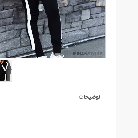
توضیحات