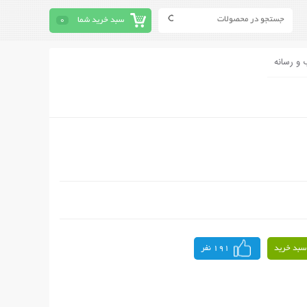
سبد خرید شما
0
 و رسانه
سبد خرید
191 نفر