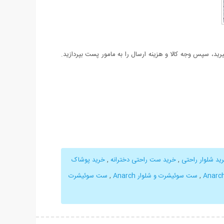
د، سپس وجه کالا و هزینه ارسال را به مامور پست بپردازید.
ید شلوار راحتی
,
خرید ست راحتی دخترانه
,
خرید پوشاک
,
ست سوئیشرت و شلوار Anarch
,
ست سوئیشرت