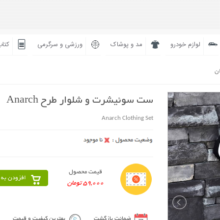
لوازم خودرو
مد و پوشاک
ورزشی و سرگرمی
کتاب
ان
ست سوئیشرت و شلوار طرح Anarch
Anarch Clothing Set
قیمت محصول
افزودن به 
59,000 تومان
ضمانت بازگشت
بهترین کیفیت و قیمت