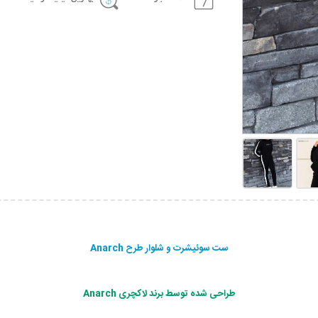
ست سوئیشرت و شلوار طرح Anarch
طراحی شده توسط برند لاکچری Anarch