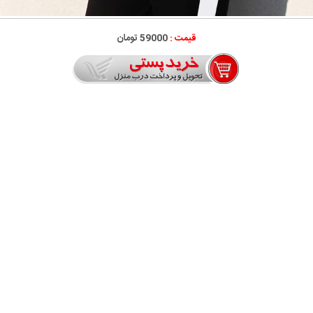
قیمت :
59000 تومان