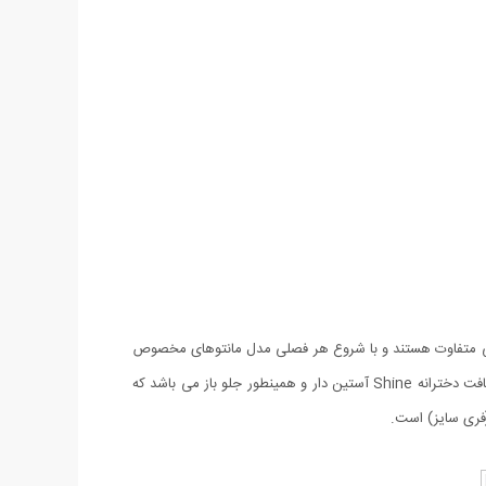
لی متفاوت هستند و با شروع هر فصلی مدل مانتو‌های مخصوص
به همان فصل تولید می‌شوند. مانتو بافت دخترانه Shine دارای مدلی زیبا و منحصر به فرد بوده که در عین سادگی بسیار زیبا و شیک می‌باشد. مانتو بافت دخترانه Shine آستین دار و همینطور جلو باز می باشد که
(فری سایز) است.