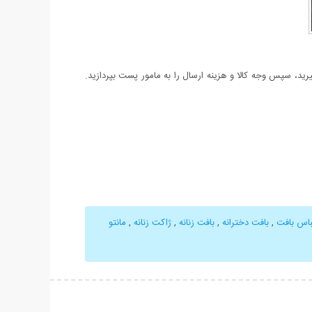
د، سپس وجه کالا و هزینه ارسال را به مامور پست بپردازید.
باس بافت
,
بافت دخترانه
,
بافت زنانه
,
ژاکت زنانه
,
مانتو