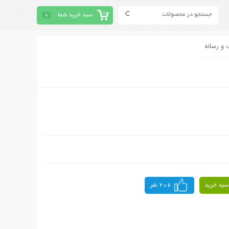
سبد خرید شما
0
 و رسانه
سبد خرید
206 نفر