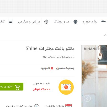
لوازم خودرو
مد و پوشاک
ورزشی و سرگرمی
کتاب
ان
مانتو بافت دخترانه Shine
Shine Womens Manteaus
قیمت محصول
افزودن به 
79,000 تومان
ضمانت بازگشت
بهترین کیفیت و قیمت