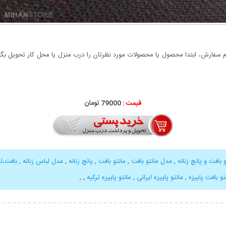
سفارش، ابتدا محصول یا محصولات مورد نظرتان را درب منزل یا محل کار تحویل بگیری
قیمت :
79000 تومان
بافت و پانچ زنانه
,
مدل مانتو بافت
,
مانتو بافت
,
پانچ زنانه
,
مدل لباس زنانه
,
بافت،ل
تو بافت پاییزه
,
مانتو پاییزه ایرانی
,
مانتو پاییزه ترکیه
,
,