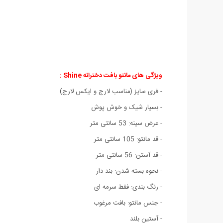
ویژگی های مانتو بافت دخترانه Shine :
- فری سایز (مناسب لارج و ایکس لارج)
- بسیار شیک و خوش پوش
- عرض سینه: 53 سانتی متر
- قد مانتو: 105 سانتی متر
- قد آستن: 56 سانتی متر
- نحوه بسته شدن: بند دار
- رنگ بندی: فقط سرمه ای
- جنس مانتو: بافت مرغوب
- آستین بلند