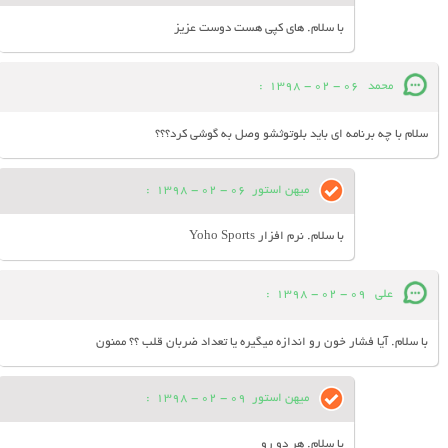
با سلام. های کپی هست دوست عزیز
محمد
06 - 02 - 1398
:
سلام با چه برنامه ای باید بلوتوثشو وصل به گوشی کرد؟؟؟
میهن استور
06 - 02 - 1398
:
با سلام. نرم افزار Yoho Sports
علی
09 - 02 - 1398
:
با سلام. آیا فشار خون رو اندازه میگیره یا تعداد ضربان قلب ؟؟ ممنون
میهن استور
09 - 02 - 1398
:
با سلام. هر دو رو