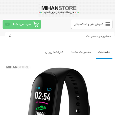
نمایش منو و دسته بندی
سبد خرید شما
0
مشخصات
محصولات مشابه
نظرات کاربران