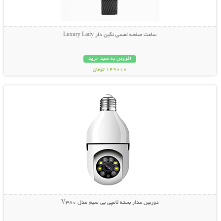
ساعت صفحه لمسی نگین دار Luxury Lady
افزودن به سبد خرید
149000 تومان
نمایش توضیحات بیشتر
دوربین مدار بسته لامپی بی سیم مدل V380