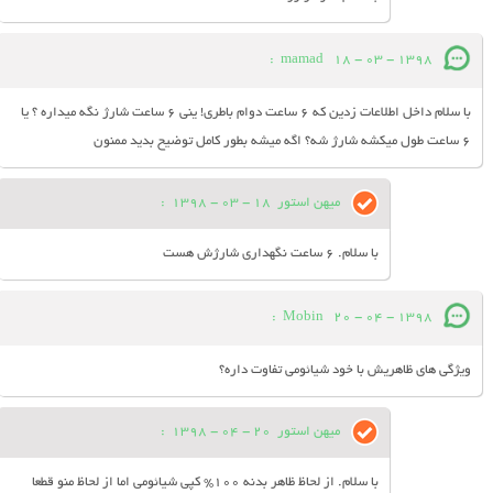
:
mamad
18 - 03 - 1398
با سلام داخل اطلاعات زدین که 6 ساعت دوام باطری! ینی 6 ساعت شارژ نگه میداره ؟ یا
6 ساعت طول میکشه شارژ شه؟ اگه میشه بطور کامل توضیح بدید ممنون
میهن استور
18 - 03 - 1398
:
با سلام. 6 ساعت نگهداری شارژش هست
:
Mobin
20 - 04 - 1398
ویژگی های ظاهریش با خود شیائومی تفاوت داره؟
میهن استور
20 - 04 - 1398
:
با سلام. از لحاظ ظاهر بدنه 100% کپی شیائومی اما از لحاظ منو قطعا