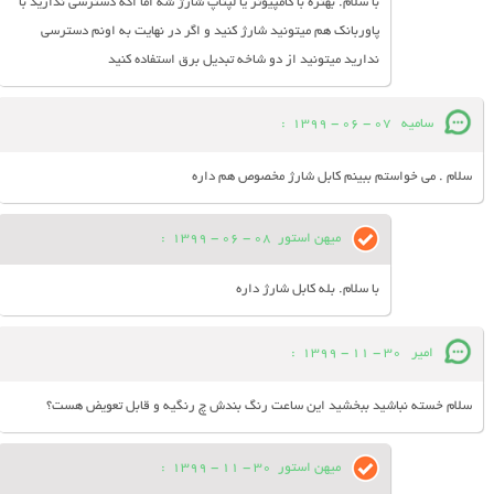
با سلام. بهتره با کامپیوتر یا لپتاپ شارژ شه اما اگه دسترسی ندارید با
پاوربانک هم میتونید شارژ کنید و اگر در نهایت به اونم دسترسی
ندارید میتونید از دو شاخه تبدیل برق استفاده کنید
سامیه
07 - 06 - 1399
:
سلام . می خواستم ببینم کابل شارژ مخصوص هم داره
میهن استور
08 - 06 - 1399
:
با سلام. بله کابل شارژ داره
امیر
30 - 11 - 1399
:
سلام خسته نباشید ببخشید این ساعت رنگ بندش چ رنگیه و قابل تعویض هست؟
میهن استور
30 - 11 - 1399
: