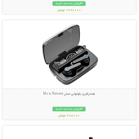
افزودن به سبد خرید
1798000 تومان
نمایش توضیحات بیشتر
هندزفری بلوتوثی مدل M19 Newest
افزودن به سبد خرید
798000 تومان
نمایش توضیحات بیشتر