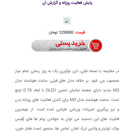
پایش فعالیت روزانه و گزارش آن
قیمت :
129000 تومان
در مقایسه با نسخه قبلی، این نوآوری یک به روز رسانی تمام عیار
محسوب می شود. بر خلاف مدل های قبلی، ساعت هوشمند مدل
M3 جدید دارای صفحه نمایش لمسی OLED با ابعاد 0.78 اینچ
است. ساعت هوشمند مدل M3 برای کنترل فعالیت های روزانه بدن
و نیز پیگیری تمرینات ورزشی طراحی شده است. از مهمترین
قابلیت های این دستبند می توان به خواندن پیام ها های (فیس
بوک، توئیتر و واتس اپ)، اعلان تماس ها، سنسور تست فشار خون،