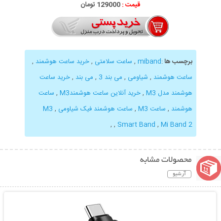
قیمت :
129000 تومان
برچسب ها
:
miband
,
ساعت سلامتی
,
خرید ساعت هوشمند
,
ساعت هوشمند
,
شیاومی
,
می بند 3
,
می بند
,
خرید ساعت
هوشمند مدل M3
,
خرید آنلاین ساعت هوشمندM3
,
ساعت
هوشمند
,
ساعت M3
,
ساعت هوشمند فیک شیاومی
,
M3
,
,
Smart Band
,
Mi Band 2
محصولات مشابه
آرشیو
نمایش توضیحات بیشتر