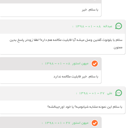
با سلام. خیر
عبداله
08 - 01 - 1398
:
سلام با بلوتوث گفتین وصل میشه آیا قابلیت مکالمه هم داره؟ لطفا زودتر پاسخ بدین
ممنون
میهن استور
08 - 01 - 1398
:
با سلام. خیر قابلیت مکالمه ندارد
علی
27 - 01 - 1398
:
با سلام این نمونه مشابه شیائومیه؟ یا خود اورجینالشه؟
میهن استور
27 - 01 - 1398
: