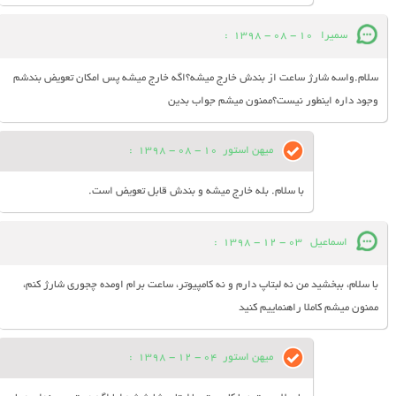
سمیرا
10 - 08 - 1398
:
سلام.واسه شارژ ساعت از بندش خارج میشه؟اگه خارج میشه پس امکان تعویض بندشم
وجود داره اینطور نیست؟ممنون میشم جواب بدین
میهن استور
10 - 08 - 1398
:
با سلام. بله خارج میشه و بندش قابل تعویض است.
اسماعیل
03 - 12 - 1398
:
با سلام، ببخشید من نه لبتاپ دارم و نه کامپیوتر، ساعت برام اومده چجوری شارژ کنم،
ممنون میشم کاملا راهنماییم کنید
میهن استور
04 - 12 - 1398
: