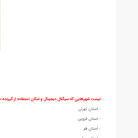
ليست شهرهايي که سيگنال ديجيتال و امکان استفاده از گيرنده هاي
- استان تهران
- استان قزوين
- استان قم