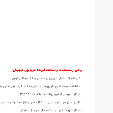
برخی از مشخصات و امکانات گیرنده تلویزیون دیجیتال:
- دریافت 18 کانال تلويزيون داخلی و 11 شبکه رادیویی
- مشاهده شبکه های تلویریونی با کیفیت DVD به صورت دیجیتال
- امکان ضبط و آرشیو برنامه ها با فرمت mpeg
- تامین برق مورد نیاز از پورت usb، بدون نیاز به آداپتور خارجی
- امکان تهیه عکس از برنامه های در حال نمایش