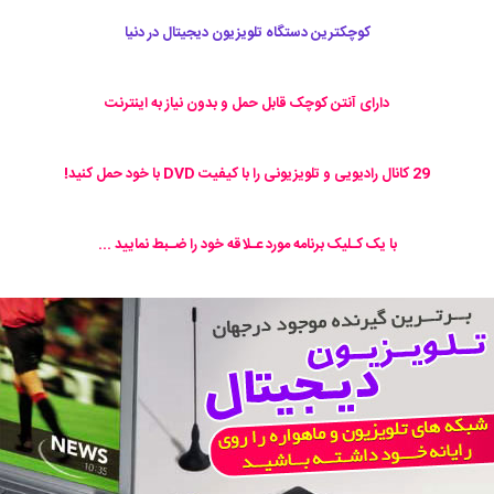
کوچکترين دستگاه تلويزيون ديجيتال در دنيا
دارای آنتن کوچک قابل حمل و بدون نیاز به اینترنت
29 کانال رادیویی و تلویزیونی را با کیفیت DVD با خود حمل کنید!
با یک کـلیک برنامه مورد عـلاقه خود را ضـبط نمایید ...