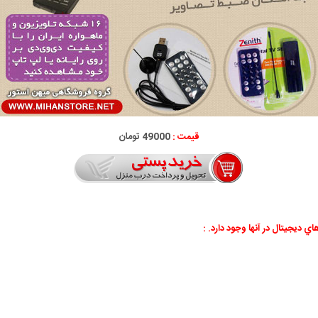
قیمت :
49000 تومان
 ديجيتال در آنها وجود دارد. :