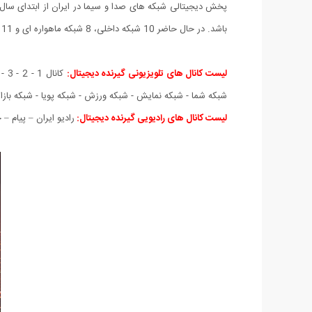
باشد. در حال حاضر 10 شبکه داخلی، 8 شبکه ماهواره ای و 11 شبکه رادیویی از این طریق قابل دسترسی است.
لیست کانال های تلویزیونی گیرنده دیجیتال:
شبکه شما - شبکه نمایش - شبکه ورزش - شبکه پویا - شبکه بازار 
لیست کانال های رادیویی گیرنده دیجیتال:
رادیو ایران – پیام 