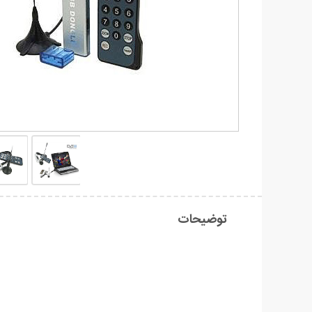
توضیحات