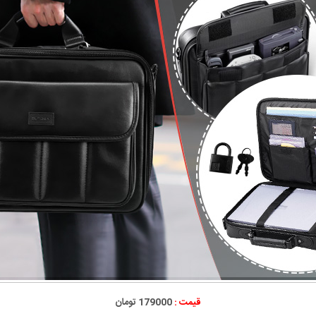
قیمت :
179000 تومان