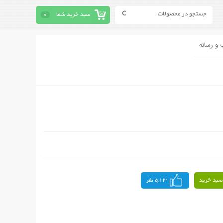
سبد خرید شما
0
 و رسانه
سبد خرید
513 نفر