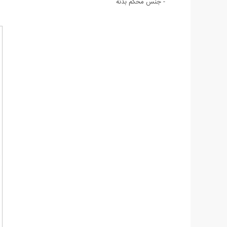
- جنس محکم بدنه