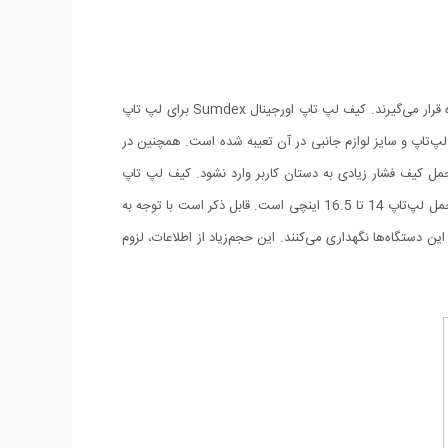
کیف‌های لپ‌تاپ دارای اهمیت بسیار بالایی در حمل و نگهداری لپ‌تاپ‌ها دارند. این کیف‌ها برای سایز‌های مختلفی از لپ‌تاپ‌ها ساخته و مورد استفاده قرار می‌گیرند. کیف لپ تاپ اورجینال Sumdex برای لپ تاپ
 لپ‌تاپ و سایز لوازم جانبی در آن تعیبه شده است. همچنین در
مل کیف فشار زیادی به دستان کاربر وارد نشود. کیف لپ تاپ
اورجینال Sumdex را می‌توانید به صورت دستی یا با بند رودوشی آن حمل کنید. گفتنی است داخل محفظه اصلی این محصول دارای فوم ابری برای حمل لپ‌تاپ 14 تا 16.5 اینچی است. قابل ذکر است با توجه به
ر این دستگاه‌ها نگهداری می‌کنند. این حجم‌زیاد از اطلاعات، لزوم