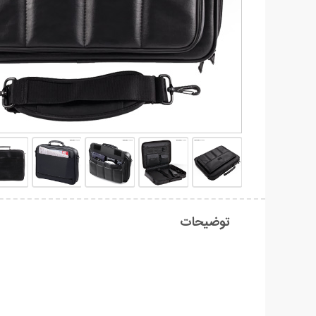
توضیحات