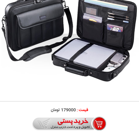
قیمت :
179000 تومان