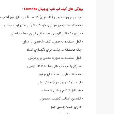
ویژگی های کیف لپ تاپ اورجینال Sumdex :
- جنس: چرم مصنوعی (کاسکین) که مطلقآ در مقابل نور آفتاب 
- محفظه مخصوص موبایل، خودکار، شارژ و سایر لوازم جانبی
- دارای یک قفل کاربردی جهت قفل کردن محفظه اصلی
- قابل استفاده به صورت کیف شخصی یا ادرای
- یک محـفظه در پشت برای نگهداری اسناد
- قابل استفاده به صورت دستی و رودوشی
- سازگار با لپ تاپ های 14 تا 16.5 اینچی
- محفظه اصلی با محافظ ابری فوم
- ابعاد : 42 در 32 در 6 سانتی متر
- بند قابل تنظیم و قابل شستشو
- تضمین اصالت کیفیت محصول
- دارای جیب چسبی جلو