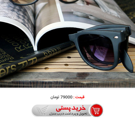
قیمت :
79000 تومان