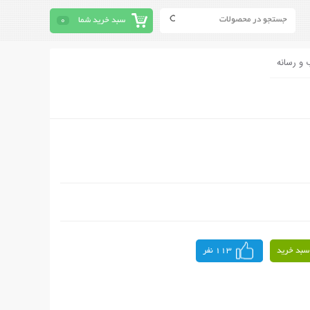
سبد خرید شما
0
 و رسانه
سبد خرید
113 نفر