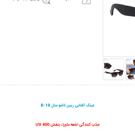
عینک آفتابی ریبن تاشو مدل B-18
جذب کنندگی اشعه ماوراء بنفش UV 400