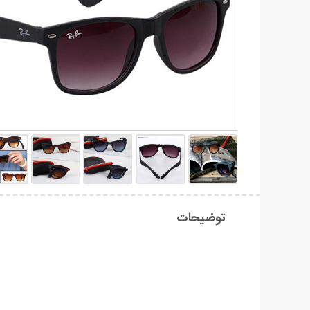
توضیحات