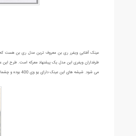
عینک آفتابی ویفرر ری بن معروف ترین مدل ری بن هست که
طرفداران ویفری این مدل یک پیشنهاد معرکه است. طرح این عین
می شود. شیشه های این عینک دارای یو وی 400 بوده و چشمان شما را در برابر اشعه مضر آفتاب محافظت می کند.