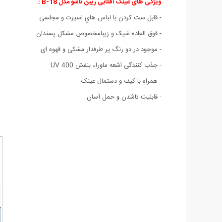
ویژگی های عینک آفتابی ریبن تاشو مدل B-18 :
- قابل ست كردن با لباس هاي اسپرت و مجلسی
- فوق العاده شیک و زیبامخصوص مشکل پسندان
- موجود در دو رنگ پر طرفدار مشکی و قهوه ای
- جذب کنندگی اشعه ماوراء بنفش UV 400
- همراه با کیف و دستمال عینک
- قابلیت تاشدن و حمل آسان