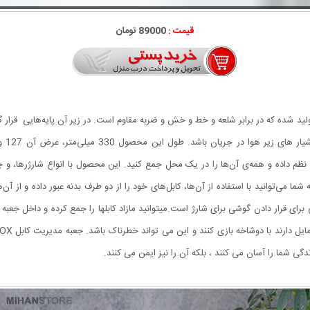
قیمت :
89000 تومان
نس پلاستیک ABS دارد و به‌صورتی تولید شده که در برابر شلعه و خط و خش و ضربه مقاوم است. در زیر آن پای
 را نظم داده و همه‌ی آن‌ها را در یک محل جمع کنید. این محصول با انواع شارژرها، و 
ه شما می‌توانید با استفاده از آن‌ها، کابل‌های خود را از دو طرف بدنه عبور داده و از
یلیمتر با عمق 200 میلیمتر جای امنی برای قرار دادن گوشی برای شارژ است.میتوانید مازاد کابلها را جمع کرد
گی شما را آسان می کنند ، بلکه آن را نیز ایمن می کنند.