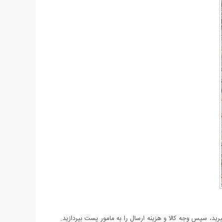
د، سپس وجه کالا و هزینه ارسال را به مامور پست بپردازید.