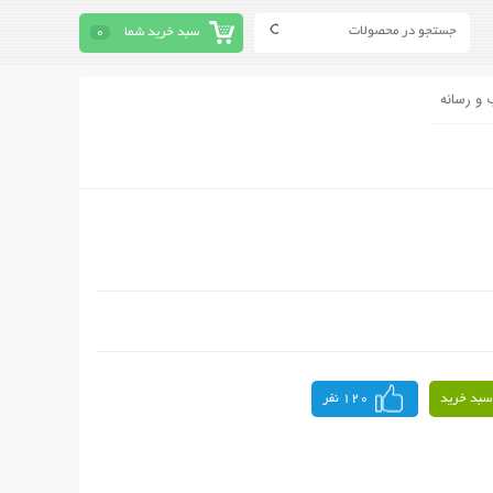
سبد خرید شما
0
 و رسانه
سبد خرید
120 نفر