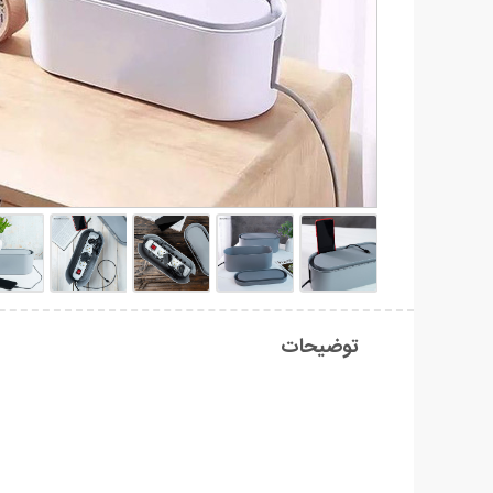
توضیحات