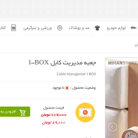
لوازم خودرو
مد و پوشاک
ورزشی و سرگرمی
کتاب
ان
جعبه مدیریت کابل I-BOX
Cable Managemer I-BOX
قیمت محصول
افزودن به 
119,000 تومان
89,000 تومان