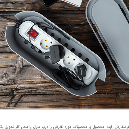
سفارش، ابتدا محصول یا محصولات مورد نظرتان را درب منزل یا محل کار تحویل بگیری