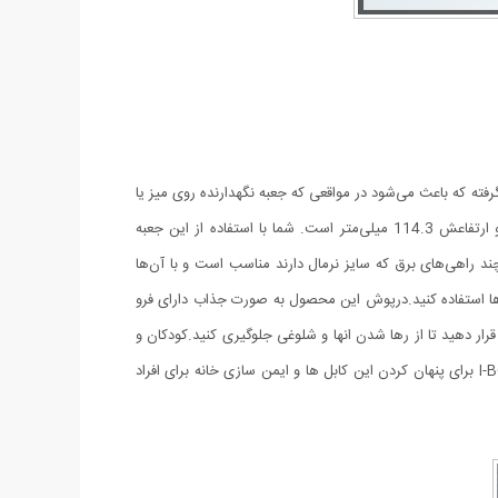
ه‌هایی قرار گرفته که باعث می‌شود در مواقعی که جعبه نگهدارنده روی میز یا
زمین قرار می‌گیرد، فاصله اش با زمین حفظ شده و از طریق شیار های زیر هوا در جریان باشد. طول این محصول 330 میلی‌متر، عرض آن 127 و ارتفاعش 114.3 میلی‌متر است. شما با استفاده از این جعبه
چند راهی‌های برق که سایز نرمال دارند مناسب است و با آن‌ها
 آن‌ها استفاده کنید.درپوش این محصول به صورت جذاب دارای فرو
ه و داخل جعبه قرار دهید تا از رها شدن انها و شلوغی جلوگیری کنید.کودکان و
حیوانات خانگی به سمت پریزهای برق کشیده می شوند. آنها تمایل دارند با دوشاخه بازی کنند و این می تواند خطرناک باشد. جعبه مدیریت کابل I-BOX برای پنهان کردن این کابل ها و ایمن سازی خانه برای افراد