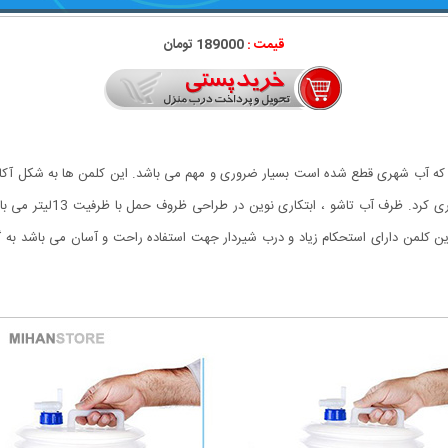
قیمت :
189000 تومان
 که آب شهری قطع شده است بسیار ضروری و مهم می باشد. این کلمن ها به شکل آکارد
آنها نیازی نیست براحتی آن 
ن کلمن دارای استحکام زیاد و درب شیردار جهت استفاده راحت و آسان می باشد به گو