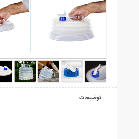
توضیحات