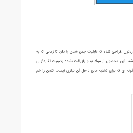
ئون طراحی شده که قابلیت جمع شدن را دارد تا زمانی که به
را جمع کرد و در فضایی کم نگهداری کرد. ظرف آب تاشو ، ابتکاری نوین در طراحی ظروف حمل با ظرفیت 13لیتر می باشد. این محصول از مواد نو و بازیافت نشده بصورت آکاردئونی
نه ای که برای تخلیه مایع داخل آن نیازی نیست کلمن را خم