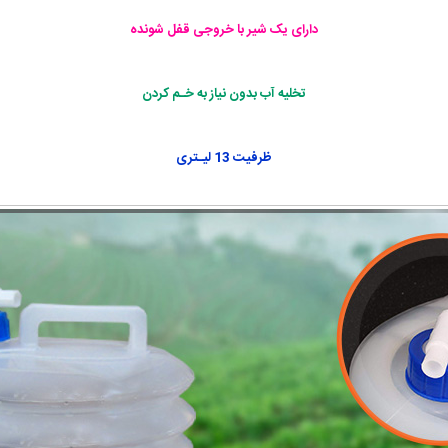
دارای یک شیر با خروجی قفل شونده
تخلیه آب بدون نیاز به خـم کردن
ظرفیت 13 لیـتری