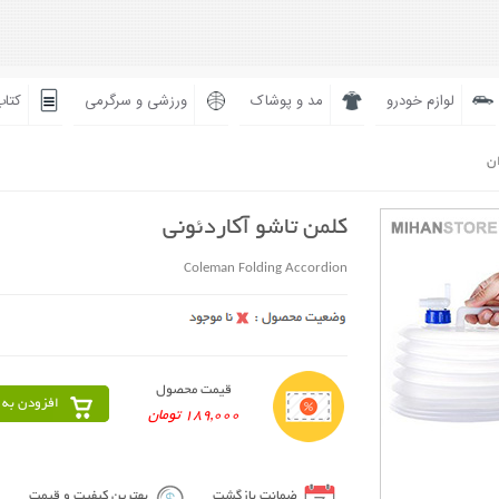
لوازم خودرو
مد و پوشاک
ورزشی و سرگرمی
کتاب
ان
کلمن تاشو آکاردئونی
Coleman Folding Accordion
قیمت محصول
افزودن به 
189,000 تومان
ضمانت بازگشت
بهترین کیفیت و قیمت