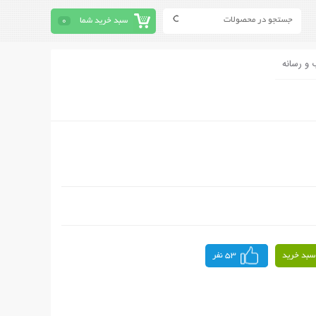
سبد خرید شما
0
 و رسانه
سبد خرید
53 نفر