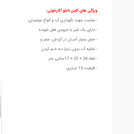
ویژگی های کلمن تاشو آکاردئونی:
- مناسب جهت نگهداری آب و انواع نوشیدنی
- دارای یک شیر با خروجی قفل شونده
- حمل بسیار آسـان در گردش، سفر و
- تخلیه آب بدون نـیاز بـه خـم کردن
- ابعاد:28 × 25 × 17سانتی متر
- ظرفیت 13 لیـتری