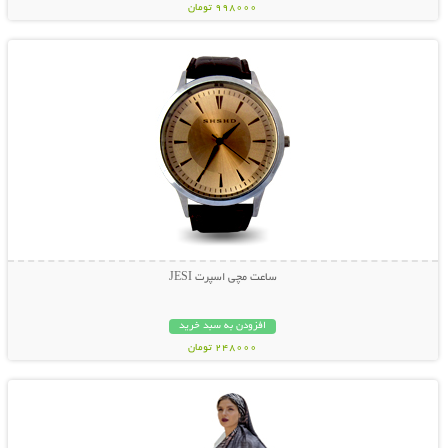
998000 تومان
نمایش توضیحات بیشتر
ساعت مچی اسپرت JESI
افزودن به سبد خرید
248000 تومان
نمایش توضیحات بیشتر