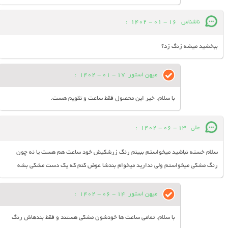
ناشناس
16 - 01 - 1402
:
ببخشید میشه زنگ زد؟
میهن استور
17 - 01 - 1402
:
با سلام. خیر این محصول فقط ساعت و تقویم هست.
علی
13 - 06 - 1402
:
سلام خسته نباشید میخواستم ببینم رنگ زرشکیش خود ساعت هم هست یا نه چون
رنگ مشکی میخواستم ولی ندارید میخوام بندشا عوض کنم که یک دست مشکی بشه
میهن استور
14 - 06 - 1402
:
با سلام. تمامی ساعت ها خودشون مشکی هستند و فقط بندهاش رنگ