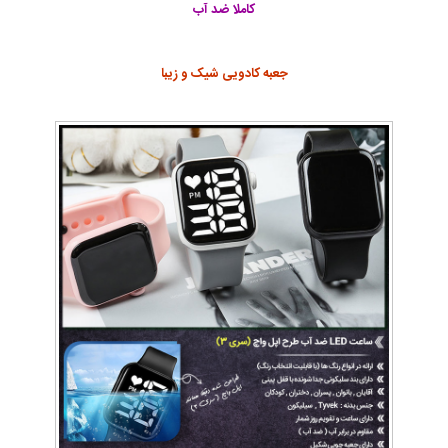
کاملا ضد آب
جعبه کادویی شیک و زیبا