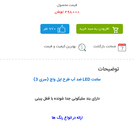
قیمت محصول
298,000 تومان
افزودن به سبد خرید
970 نفر
ضمانت بازگشت
بهترین کیفیت و قیمت
توضیحات
ساعت LED ضد آب طرح اپل واچ (سری 3)
دارای بند سلیکونی جدا شونده با قفل پینی
ارائه در انواع رنگ ها