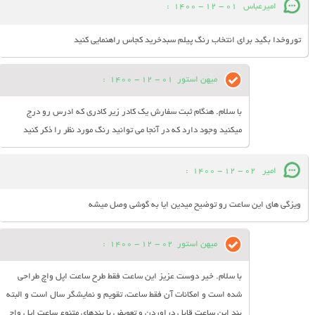
امیرعباس
01 - 12 - 1400
:
توروخدا بگید برای انتخاب رنگ پیلم سبدخرید کجاس راهنمایی کنید
میهن استور
01 - 12 - 1400
:
با سلام. هنگام ثبت سفارش یک کادر زیر کادری که ادرس رو درج
میکنید وجود دارد که در آنجا می توانید رنگ مورد نظر را ذکر کنید
امیر
02 - 12 - 1400
:
ویزگی های این ساعت رو توضیح میدین ایا به گوشی وصل میشه
میهن استور
02 - 12 - 1400
:
با سلام. خیر دوست عزیز این ساعت فقط طرح ساعت اپل واچ طراحی
شده است و امکانات آن فقط ساعت، تقویم و نمایشگر سال است و البته
بند این ساعت قابل دراوردن و تعویض با بندهای متنوع ساعت اپل واچ