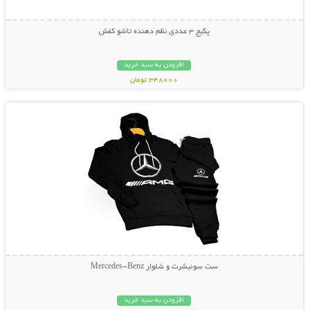
پکیج 3 عددی نظم دهنده تاشو کفش
افزودن به سبد خرید
348000 تومان
نمایش توضیحات بیشتر
ست سوئیشرت و شلوار Mercedes-Benz
افزودن به سبد خرید