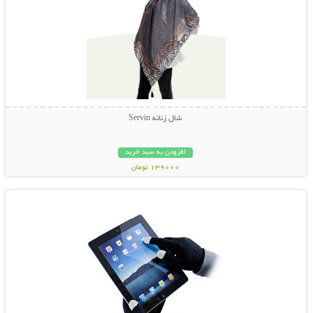
شال زنانه Servin
افزودن به سبد خرید
139000 تومان
نمایش توضیحات بیشتر