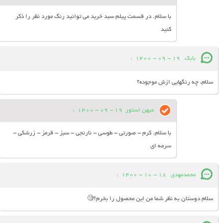
با سلام. در قسمت پیلم سبد خرید می توانید رنگ مورد نظر را ذکر
کنید
بابک
19 - 09 - 1400
:
سلام، چه رنگهایی ازش موجوده؟
میهن استور
19 - 09 - 1400
:
با سلام. کرم - صورتی - طوسی - نارنجی - سبز - قرمز - زرشکی -
سرمه ای
محمدمهدی
18 - 10 - 1400
:
سلام دوستان به نظر شما من این محصول را بخرم؟🧐