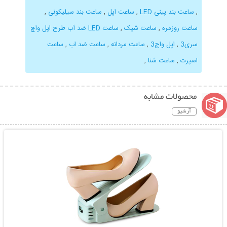
,
ساعت بند پینی LED
,
ساعت اپل
,
ساعت بند سیلیکونی
,
ساعت روزمره
,
ساعت شیک
,
ساعت LED ضد آب طرح اپل واچ
سری3
,
اپل واچ3
,
ساعت مردانه
,
ساعت ضد اب
,
ساعت
اسپرت
,
ساعت شنا
,
محصولات مشابه
آرشیو
نمایش توضیحات بیشتر