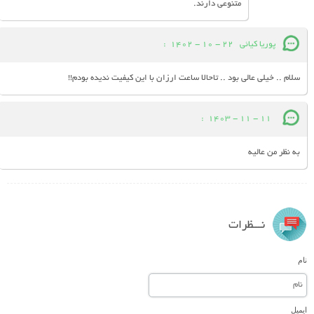
متنوعی دارند.
پوریا کیائی
22 - 10 - 1402
:
سلام .. خیلی عالی بود .. تاحالا ساعت ارزان با این کیفیت ندیده بودم!!
:
11 - 11 - 1403
به نظر من عالیه
نـــظرات
نام
ایمیل