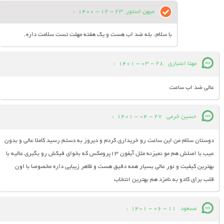
میهن استور
23 - 12 - 1400
:
با سلام. بله ضد اب هست و یک هفته مهلت تست سلامت داره.
مهتا اعتباری
28 - 03 - 1401
:
عالی ضد اب ساعت
حسین خرمی
27 - 04 - 1401
:
دوستان سلام من این ساعت رو خریداری کردم و دیروز به دستم رسید کاملا عالی و بدون
عیب با اصلش هم مو نمیزنه مثل آیفون ۱۳پرومکس که بخوای فیکش رو بگیری عالیه با
بهترین کیفیت و نور عالی بسیار همه دقیق هست و ظاهر زیبایی داره مخصوصا با اون
قلب برای کادو به نامزد هم بهترین انتخاب
مسعود
11 - 06 - 1401
: