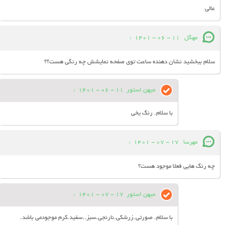
عالی
مهگل
11 - 06 - 1401
:
سلام ببخشید نشان دهنده ساعت توی صفحه نمایشش چه رنگی هست؟؟
میهن استور
11 - 06 - 1401
:
با سلام. رنگ یخی
مهرسا
17 - 07 - 1401
:
چه رنگ هایی فعلا موجود هست؟
میهن استور
17 - 07 - 1401
:
با سلام. صورتی.زرشکی.نارنجی.سبز..سفید.کرم موجودمی باشد.