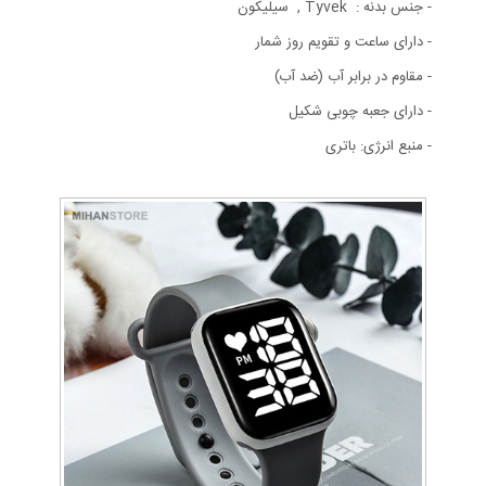
- جنس بدنه : Tyvek , سیلیکون
- دارای ساعت و تقویم روز شمار
- مقاوم در برابر آب (ضد آب)
- دارای جعبه چوبی شکیل
- منبع انرژی: باتری