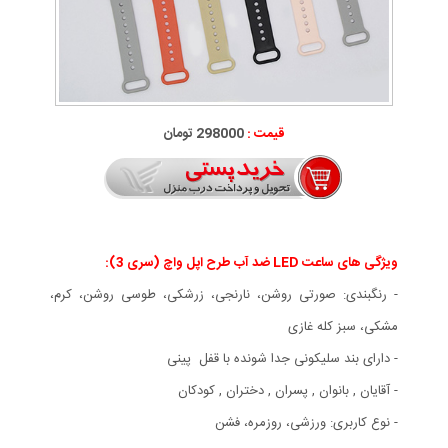
قیمت :
298000 تومان
ویژگی های ساعت LED ضد آب طرح اپل واچ (سری 3):
- رنگبندی: صورتی روشن، نارنجی، زرشکی، طوسی روشن، کرم،
مشکی، سبز کله غازی
- دارای بند سلیکونی جدا شونده با قفل پینی
- آقایان , بانوان , پسران , دختران , کودکان
- نوع کاربری: ورزشی، روزمره، فشن