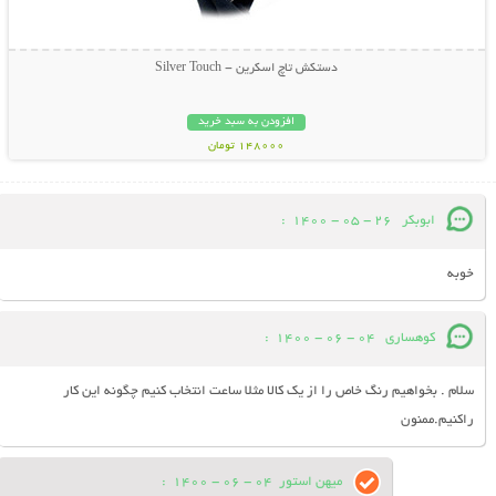
دستکش تاچ اسکرین - Silver Touch
افزودن به سبد خرید
148000 تومان
ابوبکر
26 - 05 - 1400
:
خوبه
کوهساری
04 - 06 - 1400
:
سلام . بخواهیم رنگ خاص را از یک کالا مثلا ساعت انتخاب کنیم چگونه این کار
راکنیم.ممنون
میهن استور
04 - 06 - 1400
: