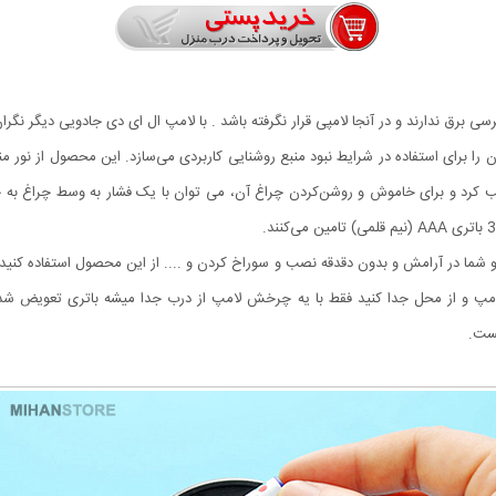
رسی برق ندارند و در آنجا لامپی قرار نگرفته باشد . با لامپ ال ای دی جادویی دیگر نگرا
اری بهره می‌برد که آن را برای استفاده در شرایط نبود منبع روشنایی کاربردی می‌سازد. این محصول 
صب کرد و برای خاموش و روشن‌کردن چراغ آن، می توان با یک فشار به وسط چراغ به 
ا در آرامش و بدون دقدقه نصب و سوراخ کردن و .... از این محصول استفاده کنید. 
پ و از محل جدا کنید فقط با یه چرخش لامپ از درب جدا میشه باتری تعویض شده د
ست.