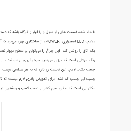
تا حالا شده قسمت هایی از منزل و یا انبار و کارگاه باشه که دست
«لامپ LED اضطراری POWER» از ساخت
یک اتاق را روشن کند. این چراغ‌ را می‌توان بر سطح دیوار ن
رنگ مهتابی است که انرژی موردنیاز خود را برای روشن‌شدن از 3 باتری AAA (نیم قلمی) تامین می‌کنند.
چسب پشت لامپ این قابلیت رو داره که به هر سطحی بچسبه و شم
چسبندگی چسب کم نشه. برای تعویض باتری لازم نیست ته لام
مکانهایی است که امکان سیم کشی و نصب لامپ و روشنایی نی