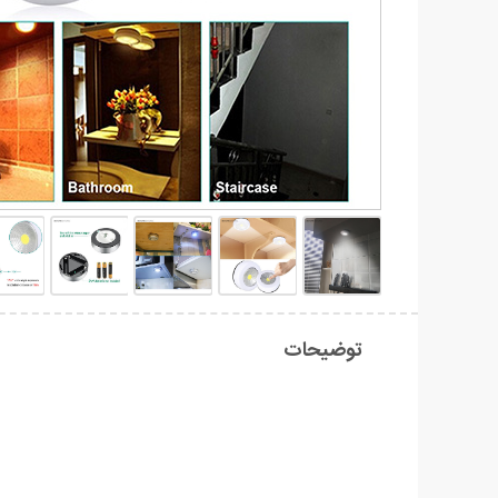
توضیحات