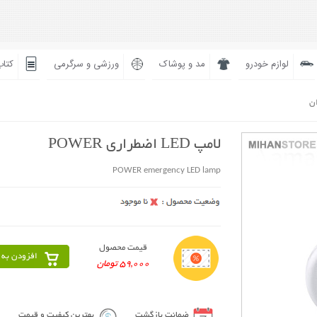
لوازم خودرو
مد و پوشاک
ورزشی و سرگرمی
کتاب
ان
لامپ LED اضطراری POWER
POWER emergency LED lamp
قیمت محصول
افزودن به 
59,000 تومان
ضمانت بازگشت
بهترین کیفیت و قیمت