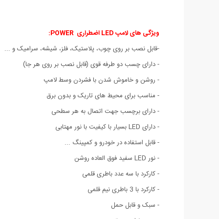
ویژگی های
لامپ LED اضطراری POWER:
-قابل نصب بر روی چوب، پلاستیک، فلز، شیشه، سرامیک و ...
- دارای چسب دو طرفه قوی (قابل نصب بر روی هر جا)
- روشن و خاموش شدن با فشردن وسط لامپ
- مناسب برای محیط های تاریک و بدون برق
- دارای برچسب جهت اتصال به هر سطحی
- دارای LED بسیار با کیفیت با نور مهتابی
- قابل استفاده در خودرو و کمپینگ ...
- نور LED سفید فوق العاده روشن
- کارکرد با سه عدد باطری قلمی
- کارکرد با 3 باطری نیم قلمی
- سبک و قابل حمل