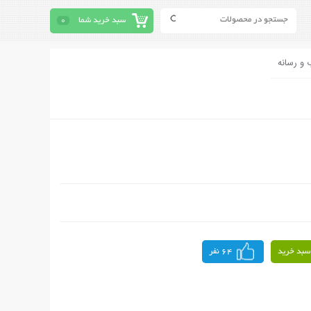
سبد خرید شما
0
 و رسانه
سبد خرید
64 نفر