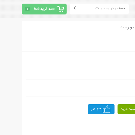
سبد خرید شما
0
 و رسانه
سبد خرید
93 نفر