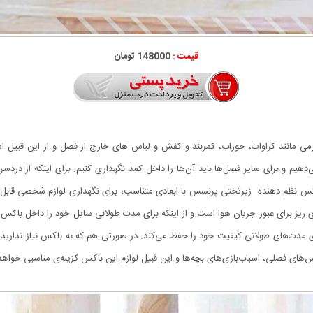
قیمت :
148000 تومان
زمی مانند کراوات، جوراب، کمربند و کفش و لباس های خارج از فصل و از این قبیل ا
دهیم و برای سایر فصل‌ها باید آن‌ها را داخل کمد نگهداری کنیم. برای اینکه از درد
د. باکس نظم دهنده زیرتختی پرنسس با ابعادی متناسب، برای نگهداری لوازم شخصی ق
ی ریز برای عبور جریان هوا است و از اینکه برای مدت طولانی سایل خود را داخل باکس 
مدت‌های طولانی کیفیت خود را حفظ می‌کند. در صورتی هم که به باکس نیاز ندارید م
س‌های فصلی، اسباب‌بازی‌های بچه‌ها و این قبیل لوازم این باکس گزینه‌ی مناسبی خواهد