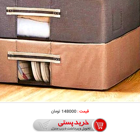
قیمت :
148000 تومان