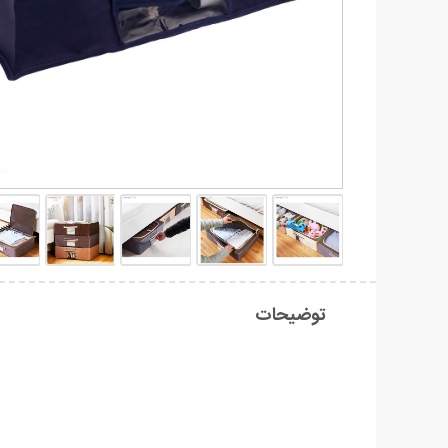
توضیحات