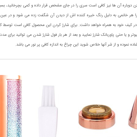
ختن دوباره آن ها نیز کافی است سری را در جای مشخص قرار داده و کمی بچرخانید، ب
را هر خانمی به دلیل رنگ خیره کننده اش از دیدن آن شگفت زده می شود و در عین ح
در کیف خود به همراه خواهد داشت. برای شارژ کردن این محصول کافی است توسط کابل
تر و یا حتی پاوربانک شارژ نمایید و بعد از هر بار فول شارژ شدن می توانید برای مدت
اده نموده و از شر آنها خلاص شوید این چراغ به اندازه کافی پر نور می باشد.