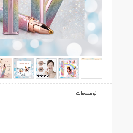
توضیحات