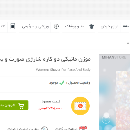
لوازم خودرو
مد و پوشاک
ورزشی و سرگرمی
کتاب
ان
موزن ماتیکی دو کاره شارژی صورت و ب
Womens Shaver For Face And Body
قیمت محصول
افزودن به 
798,000 تومان
ضمانت بازگشت
بهترین کیفیت و قیمت