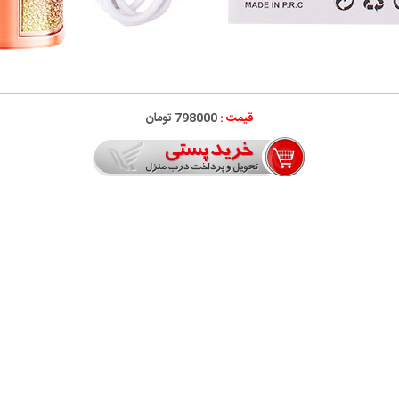
قیمت :
798000 تومان