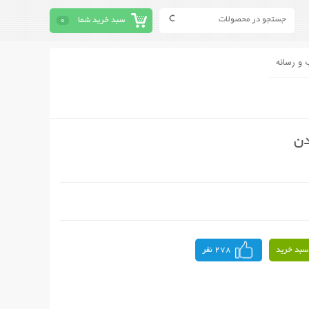
سبد خرید شما
0
 و رسانه
دن
سبد خرید
278 نفر