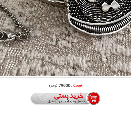
قیمت :
79000 تومان