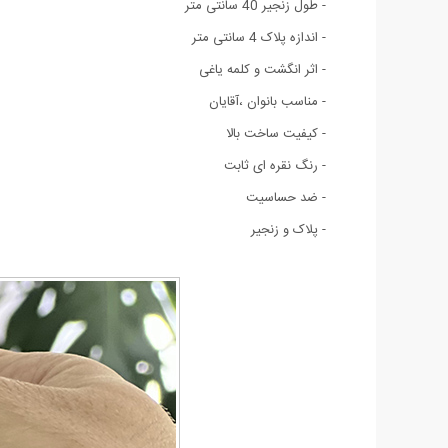
- طول زنجیر 40 سانتی متر
- اندازه پلاک 4 سانتی متر
- اثر انگشت و کلمه یاغی
- مناسب بانوان ،آقایان
- کیفیت ساخت بالا
- رنگ نقره ای ثابت
- ضد حساسیت
- پلاک و زنجیر