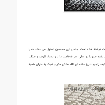
نتی متر می باشد. کلمه ی یاغی بر روی طرح اثر انگشت نوشته شده است. جنس این محصول استیل می باشد که با
گردنبند حدودا دو میلی متر ضخامت دارد و بسیار ظریف و جذاب
است. همچنین این محصول ضد حساسیت می باشد و با خیال راحت می توانید از آن استفاده کنید. در صورتی که علاقه مند به خرید این محصول هستید، زنجیر طرح حلقه ای 40 سانتی متری شیک به عنوان هدیه