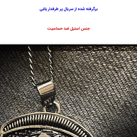
برگرفته شده از سریال پر طرفدار یاغی
جنس استیل ضد حساسیت