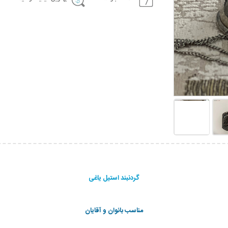
گردنبند استیل یاغی
مناسب بانوان و آقایان