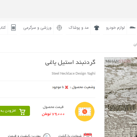
لوازم خودرو
مد و پوشاک
ورزشی و سرگرمی
کتاب
ان
گردنبند استیل یاغی
Steel Necklace Design Yaghi
قیمت محصول
افزودن به 
79,000 تومان
ضمانت بازگشت
بهترین کیفیت و قیمت