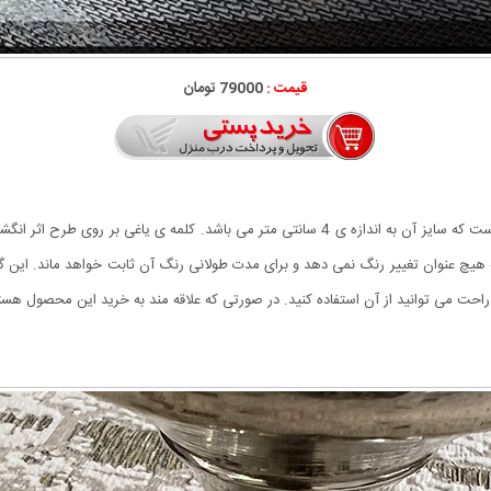
قیمت :
79000 تومان
در اصل این گردنبند از سریال پر طرفدار یاغی الهام گرفته شده است که سایز آن به اندازه ی 4 سا
به هیچ عنوان تغییر رنگ نمی دهد و برای مدت طولانی رنگ آن ثابت خواهد ماند. این 