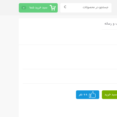
سبد خرید شما
0
 و رسانه
سبد خرید
99 نفر