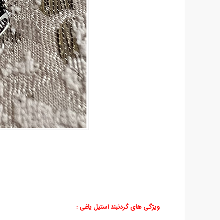
ویژگی های گردنبند استیل یاغی
: