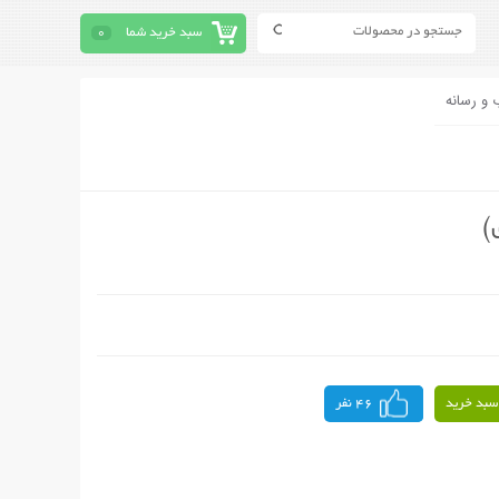
سبد خرید شما
0
 و رسانه
سبد خرید
46 نفر