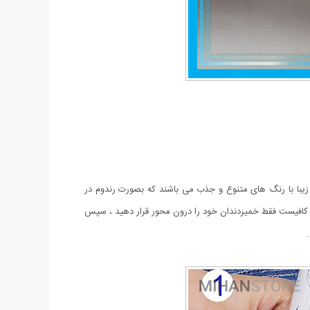
استفاده کرد. دسته زیبا با رنگ های متنوع و جذب می باشند که بصورت رندوم در
دی کافیست فقط خمیردندان خود را درون محور قرار دهید ، سپس