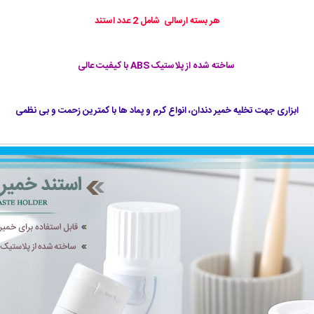
هر بسته ارسالی شامل 2 عدد استند
ساخته شده از پلاستیک ABS با کیفیت عالی
ابزاری جهت تخلیه خمیر دندان، انواع کرم و پماد ها با کمترین زحمت و بی نظمی