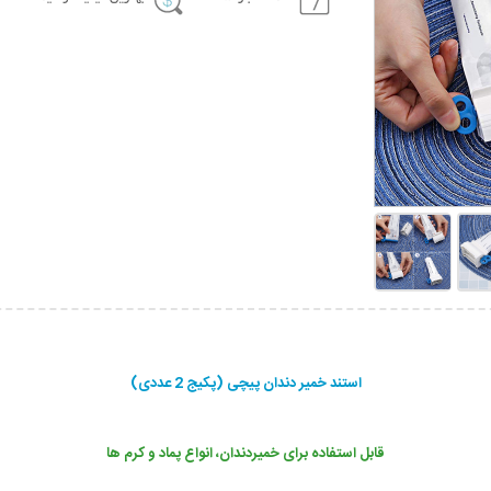
استند خمیر دندان پیچی (پکیج 2 عددی)
قابل استفاده برای خمیردندان، انواع پماد و کرم ها