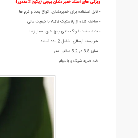
ویژگی های استند خمیر دندان پیچی (پکیج 2 عددی)
:
- قابل استفاده برای خمیردندان، انواع پماد و کرم ها
- ساخته شده از پلاستیک ABS با کیفیت عالی
- بدنه سفید با رنگ بندی پیچ های بسیار زیبا
- هر بسته ارسالی شامل 2 عدد استند
- سایز 3.8 در 5.2 سانتی متر
- ضد ضربه شیک و با دوام