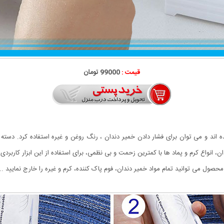
قیمت :
99000 تومان
ی خمیردندان از پلاستیک عالی ABS ساخته شده اند و می توان برای فشار دادن خمیر دندان ، رنگ روغن و غیره 
، انواع کرم و پماد ها با کمترین زحمت و بی نظمی، برای استفاده از این ابزار کاربر
حصول می توانید تمام مواد خمیر دندان، فوم پاک کننده، کرم و غیره را خارج نمایید ...