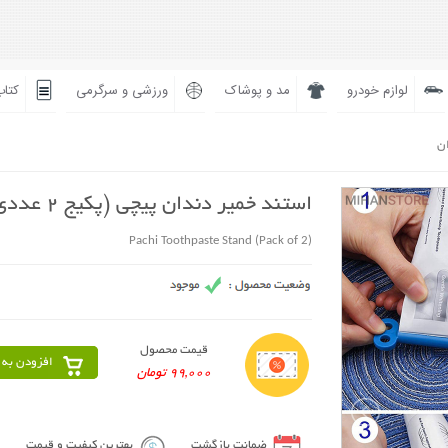
لوازم خودرو
مد و پوشاک
ورزشی و سرگرمی
کتاب
ان
استند خمیر دندان پیچی (پکیج 2 عددی)
Pachi Toothpaste Stand (Pack of 2)
قیمت محصول
افزودن به 
99,000 تومان
ضمانت بازگشت
بهترین کیفیت و قیمت