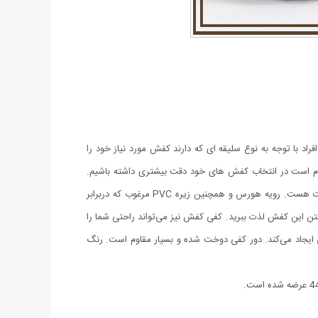
راد با توجه به نوع سلیقه ای که دارند کفش مورد نیاز خود را
 لازم است در انتخاب کفش های خود دقت بیشتری داشته باشیم.
طراحی این کفش به گونه ای بوده که با شلوارهای جین، کتان یا پارچه ای پوشیده شده و مناسب برای استایل‌های رسمی، نیمه رسمی و حتی اسپرت هست. رویه هورس و همچنین زیره‌ PVC مرغوب که دربرابر
ن این کفش لذت ببرید. کفی کفش نیز می‌تواند راحتی شما را
 ایجاد می‌کند. دور کفی دوخت شده و بسیار مقاوم است. رنگ