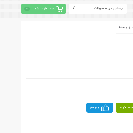
سبد خرید شما
0
 و رسانه
سبد خرید
49 نفر