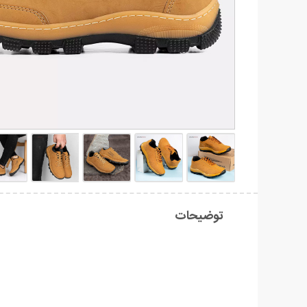
توضیحات