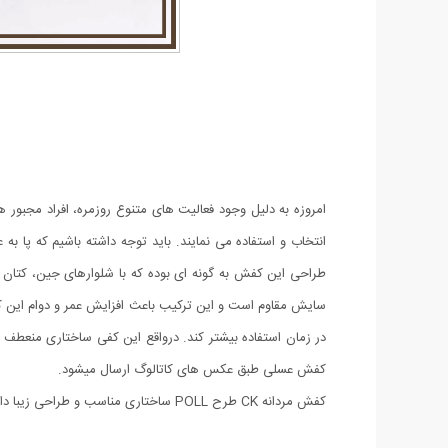
امروزه به دلیل وجود فعالیت های متنوع روزمره، افراد مجبور ه
انتخاب و استفاده می نمایند. باید توجه داشته باشیم که پا 
سایش مقاوم است و این ترکیب باعث افزایش عمر و دوام این ک
در زمان استفاده بیشتر کند. درواقع این کفی ساختاری منعطف
کفش عسلی طبق عکس های کاتالوگ ارسال میشود.
کفش مردانه CK طرح POLL ساختاری مناسب و طراحی زیبا دارد که آن را برای استفاده‌ی روزمره مناسب می‌سازد. این محصول در سایزبندی 41 الی 44 عرضه شده است.