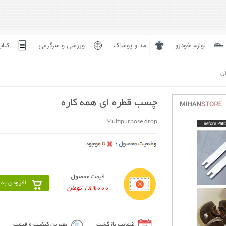
لوازم خودرو
مد و پوشاک
ورزشی و سرگرمی
کتاب
ان
چسب قطره ای همه کاره
Multipurpose drop
قیمت محصول
افزودن به 
189,000 تومان
ضمانت بازگشت
بهترین کیفیت و قیمت