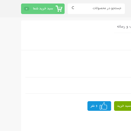
سبد خرید شما
0
 و رسانه
سبد خرید
6 نفر