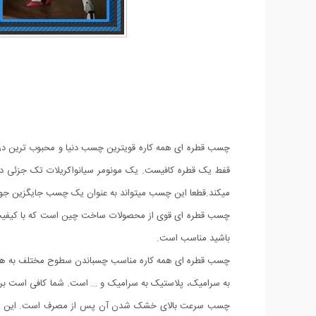
چسب قطره ای همه کاره قویترین چسب دنیا و محبوب ترین در ک
قفط یک قطره کافیست. یک مونومر سیانواکریلات تک جزئی در 
میکند.قطعا این چسب میتواند به عنوان یک چسب جایگزین جوش د
چسب قطره ای قوی از محصولات ساخت چین است که با کیفیت بس
باشید مناسب است.
چسب قطره ای همه کاره مناسب چسباندن سطوح مختلف به هم، مثل
به سرامیک، پلاستیک به سرامیک و … است. شما کافی است برای ا
چسب سرعت بالای خشک شدن آن پس از مصرف است. این چسب در 