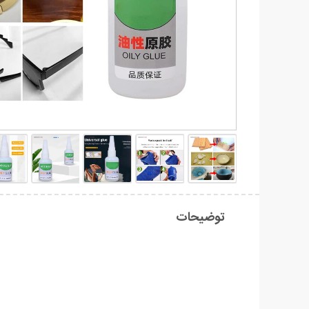
توضیحات