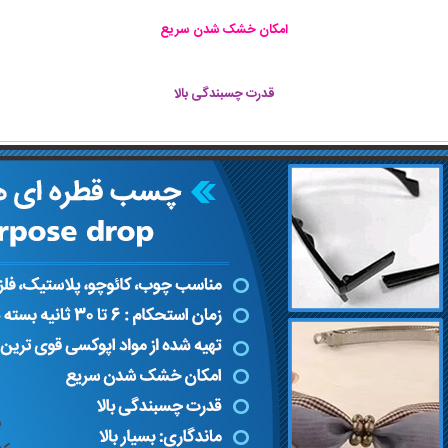
امکان خشک شدن سریع
قدرت چسبندگی بالا