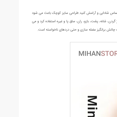
می دهد احساس شادابی و آرامش کنید.طراحی سایز کوچک باعث می شود
گردن، شانه، پشت، بازو، ران، ساق پا و غیره استفاده کرد و می
ات چالش برانگیز عضله سازی و حتی دردهای ناخواسته است.