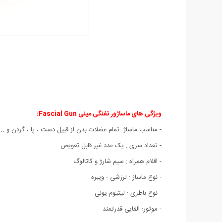
ویژگی های ماساژور تفنگی مینی Fascial Gun:
- مناسب ماساژ تمام عضلات بدن از قبیل دست ، پا ، گردن و ...
- تعداد سری : یک عدد غیر قابل تعویض
- اقلام همراه : سیم شارژ و کاتالوگ
- نوع ماساژ : لرزشی - ویبره
- نوع باطری : لیتیوم یونی
- موتور: القایی قدرتمند