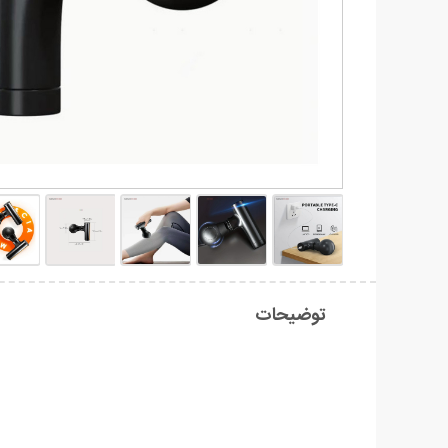
توضیحات