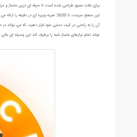
برای بافت عمیق طراحی شده است تا حرفه ای ترین ماساژ و مراقب
این سطح سرعت، تا 3600 ضربه ویبره ای
آن را به راحتی در کیف دستی خود قرار دهید، که می تواند در خا
تواند تمام نیازهای ماساژ شما را برطرف کند.این وسیله ای عا