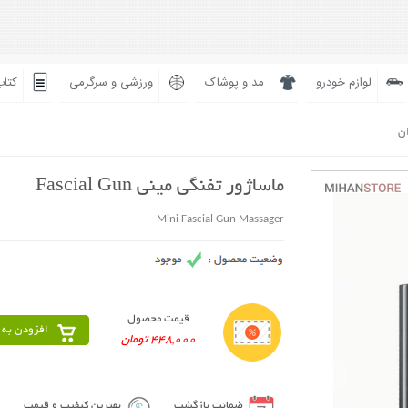
لوازم خودرو
مد و پوشاک
ورزشی و سرگرمی
کتاب
ان
ماساژور تفنگی مینی Fascial Gun
Mini Fascial Gun Massager
قیمت محصول
افزودن به 
448,000 تومان
ضمانت بازگشت
بهترین کیفیت و قیمت