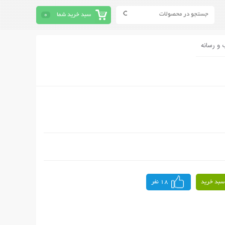
سبد خرید شما
0
 و رسانه
سبد خرید
18 نفر