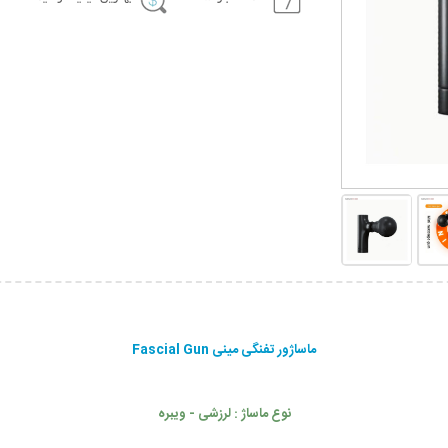
ماساژور تفنگی مینی Fascial Gun
نوع ماساژ : لرزشی - ویبره