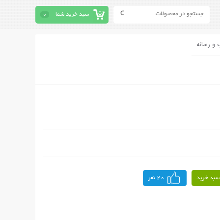
سبد خرید شما
0
 و رسانه
سبد خرید
20 نفر