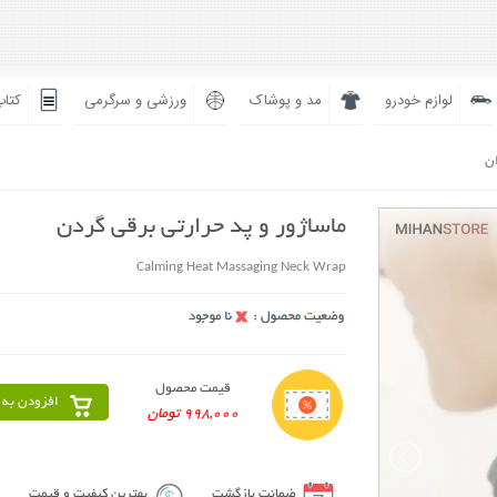
لوازم خودرو
مد و پوشاک
ورزشی و سرگرمی
کتاب
ان
ماساژور و پد حرارتی برقی گردن
Calming Heat Massaging Neck Wrap
قیمت محصول
افزودن به 
998,000 تومان
ضمانت بازگشت
بهترین کیفیت و قیمت