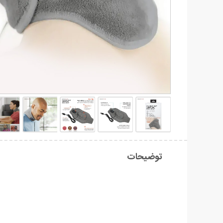
توضیحات