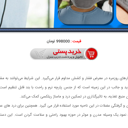
قیمت :
998000 تومان
های روزمره در معرض فشار و کشش مداوم قرار می‌گیرد. این شرایط می‌توانند به مش
و جالب در این زمینه است که از جنس پارچه نرم و راحت با بند قابل تنظیم است. ا
نوان منبع تغذیه، به تاثیرگذاری در تسکین درد و ماساژ ریلکسی کمک می‌کند.
ن و گرفتگی عضلات در این ناحیه مورد استفاده قرار می گیرد. همچنین برای درد های
نمود.یک وسیله مدرن و موثر در حوزه بهبود راحتی و سلامت گردن است. این دستگاه