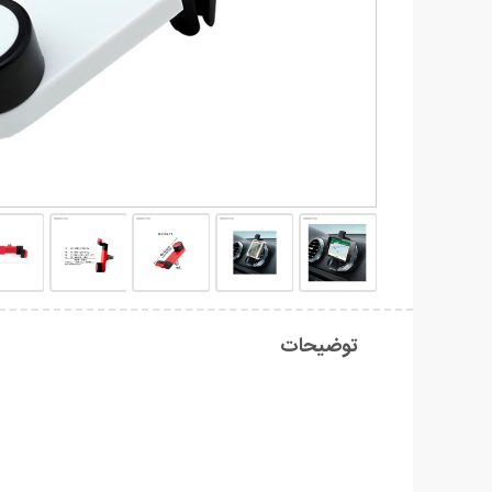
توضیحات