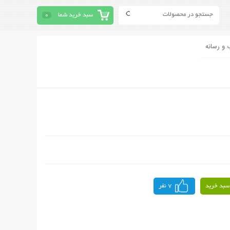
سبد خرید شما
0
 و رسانه
سبد خرید
7 نفر