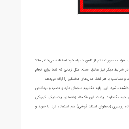
فراد به صورت دائم از تلفن همراه خود استفاده می‌کنند. مثلا
 شرایط دیگر نیز صادق است. مثل زمانی که شما برای انجام
ند و متناسب با هر فضا، مدل‌های مختلفی را ارائه می‌دهد.
داشته باشید. این پایه مکانیزم ساده‌ای دارد و نصب و برداشتن
ده آن به‌صورت کشویی از 55 تا 84 میلی‌متر باز می‌شوند و می‌توانند گوشی‌های 3.5 تا 6 اینچی را درون خود نگه‌دارند. پشت این فک‌ها، زبانه‌های پلاستیکی کوچکی
اده رومیزی (به‌عنوان استند گوشی) هم استفاده کرد. با خرید و