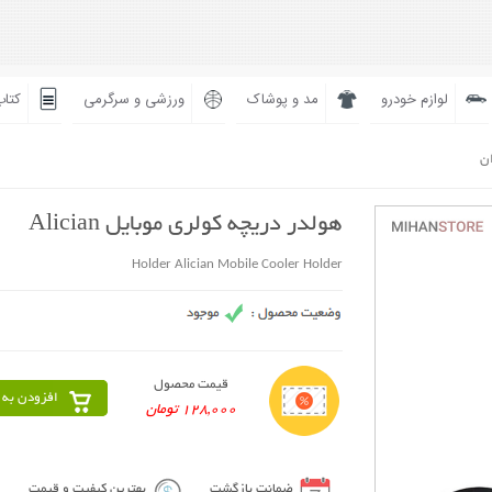
لوازم خودرو
مد و پوشاک
ورزشی و سرگرمی
کتاب
ان
هولدر دریچه کولری موبایل Alician
Holder Alician Mobile Cooler Holder
قیمت محصول
افزودن به 
128,000 تومان
ضمانت بازگشت
بهترین کیفیت و قیمت