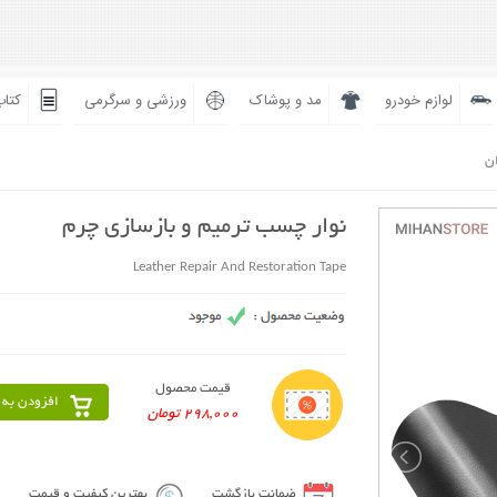
لوازم خودرو
مد و پوشاک
ورزشی و سرگرمی
کتاب
ان
نوار چسب ترمیم و بازسازی چرم
Leather Repair And Restoration Tape
قیمت محصول
افزودن به 
298,000 تومان
ضمانت بازگشت
بهترین کیفیت و قیمت