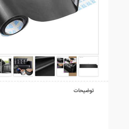
توضیحات