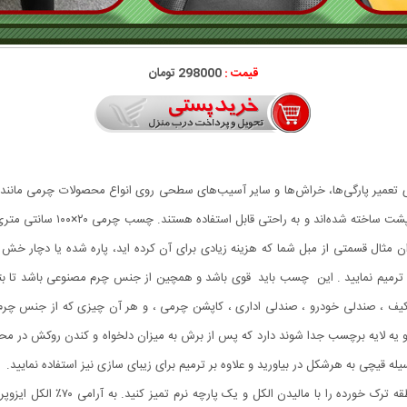
قیمت :
298000 تومان
ی تعمیر پارگی‌ها، خراش‌ها و سایر آسیب‌های سطحی روی انواع محصولات چرمی مانند
نوارها معمولاً از جنس چرم مصن
نوان مثال قسمتی از مبل شما که هزینه زیادی برای آن کرده اید، پاره شده یا دچار
رمیم نمایید . این چسب باید قوی باشد و همچین از جنس چرم مصنوعی باشد تا بتوان
یم کیف ، صندلی خودرو ، صندلی اداری ، کاپشن چرمی ، و هر آن چیزی که از جنس چر
 یه لایه برچسب جدا شوند دارد که پس از برش به میزان دلخواه و کندن روکش در مح
له قیچی به هرشکل در بیاورید و علاوه بر ترمیم برای زیبای سازی نیز استفاده نمایید.
برای تعمیر ترک خوردگی مبلمان و سا