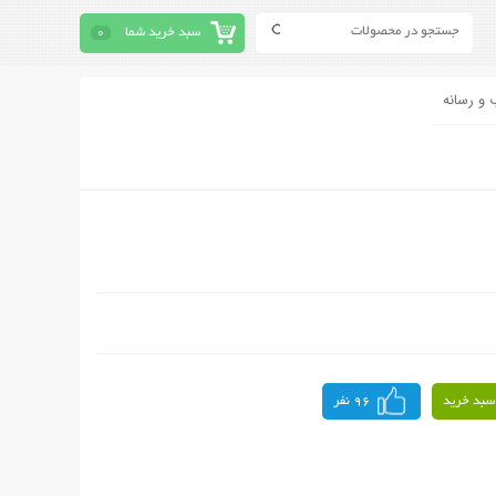
سبد خرید شما
0
 و رسانه
سبد خرید
96 نفر