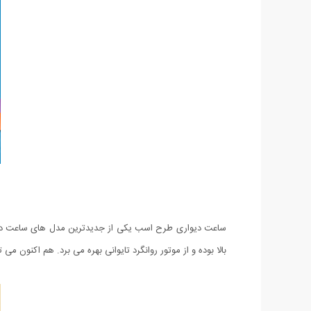
ساعت دیواری طرح اسب یکی از جدیدترین مدل های ساعت دیواری
بالا بوده و از موتور روانگرد تایوانی بهره می برد. هم اکنون می توانید ساعت دیواری طرح اسب را که با 3 سال گارانتی ت