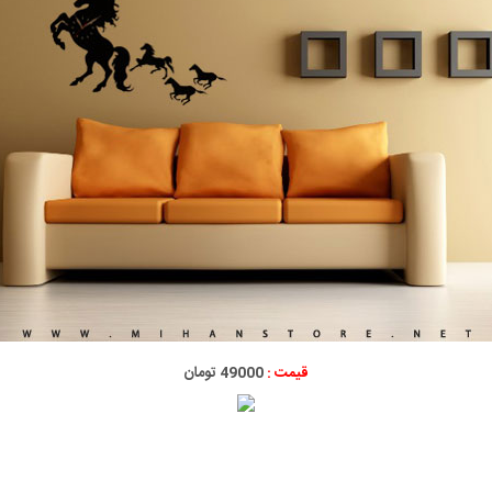
قیمت :
49000 تومان