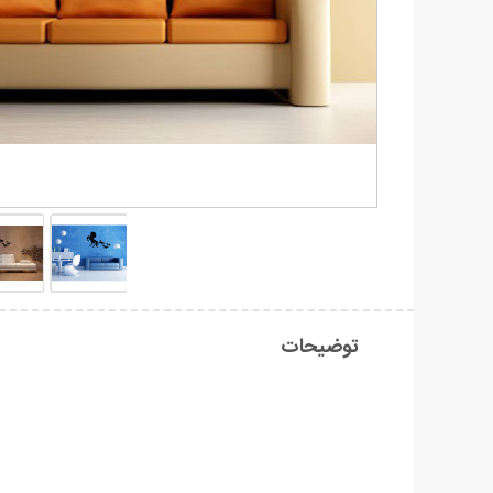
توضیحات