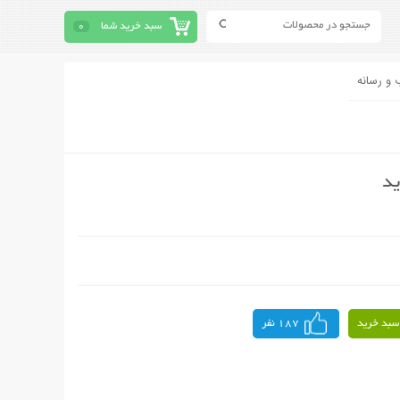
سبد خرید شما
0
 و رسانه
ید
سبد خرید
187 نفر