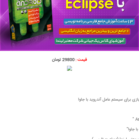
قیمت :
29800 تومان
ا جاوا"