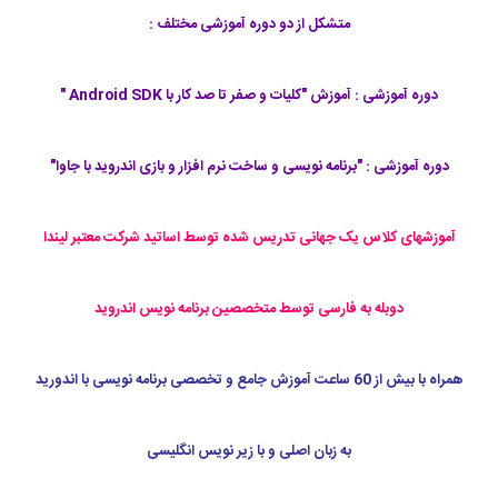
متشکل از دو دوره آموزشی مختلف :
دوره آموزشی : آموزش "کلیات و صفر تا صد کار با Android SDK "
دوره آموزشی : "برنامه نویسی و ساخت نرم افزار و بازی اندروید با جاوا"
آموزشهای کلاس یک جهانی تدریس شده توسط اساتید شرکت معتبر لیندا
دوبله به فارسی توسط متخصصین برنامه نویس اندروید
همراه با بیش از 60 ساعت آموزش جامع و تخصصی برنامه نویسی با اندورید
به زبان اصلی و با زیر نویس انگلیسی