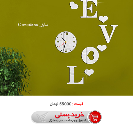
قیمت :
55000 تومان