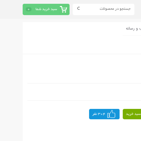
سبد خرید شما
0
 و رسانه
سبد خرید
304 نفر