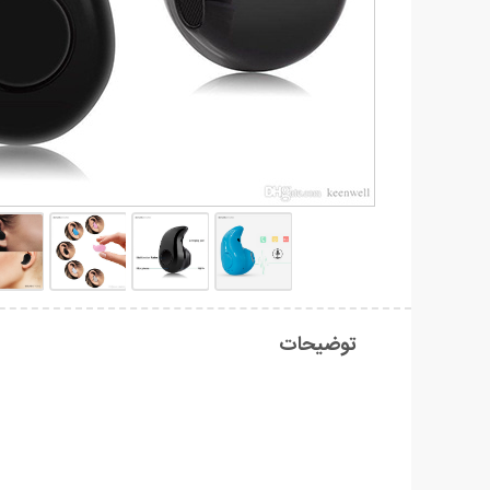
توضیحات