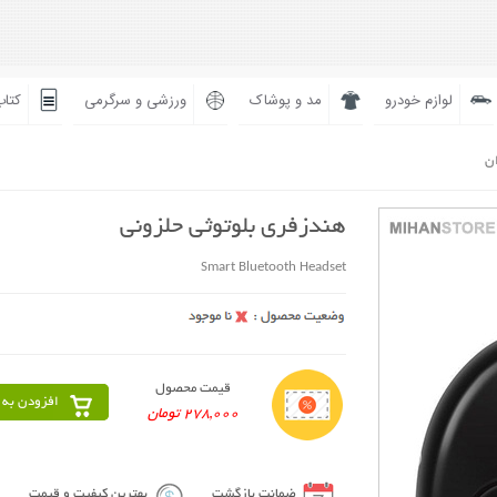
لوازم خودرو
مد و پوشاک
ورزشی و سرگرمی
کتاب
ان
هندزفری بلوتوثی حلزونی
Smart Bluetooth Headset
قیمت محصول
افزودن به 
278,000 تومان
ضمانت بازگشت
بهترین کیفیت و قیمت