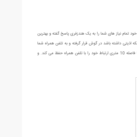
د تمام نیاز های شما را به یک هندزفری پاسخ گفته و بهترین
ه اذیتی داشته باشد در گوش قرار گرفته و به تلفن همراه شما
وصل می شود. این هندزفری دارای بلوتوث با نسخه جدید(ورژن 4) می باشد که قابلیت اتصال سریع به تمامی گوشی های دارای بلوتوث را دارد و تا فاصله 10 متری ارتباط خود را با تلفن همراه حفظ می کند. و