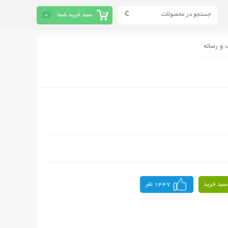
سبد خرید شما
0
 و رسانه
سبد خرید
1447 نفر