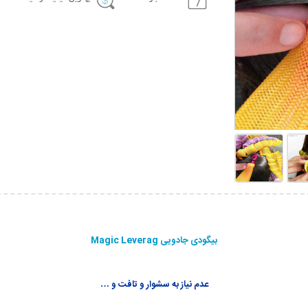
بیگودی جادویی Magic Leverag
عدم نیاز به سشوار و تافت و …