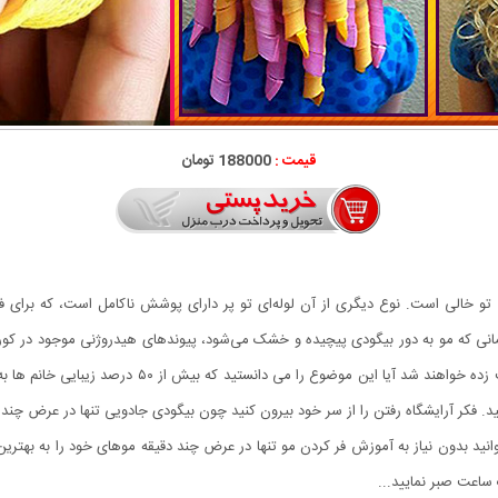
قیمت :
188000 تومان
 تو خالی است. نوع دیگری از آن لوله‌ای تو پر دارای پوشش ناکامل است، که برای فر 
مانی که مو به دور بیگودی پیچیده و خشک می‌شود، پیوندهای هیدروژنی موجود در کور
اطرافیان از دیدن موهای فر شده شما با بیگودی جادویی ش
 فکر آرایشگاه رفتن را از سر خود بیرون کنید چون بیگودی جادویی تنها در عرض چند دق
د بدون نیاز به آموزش فر کردن مو تنها در عرض چند دقیقه موهای خود را به بهترین 
ساعت صبر نمایید...