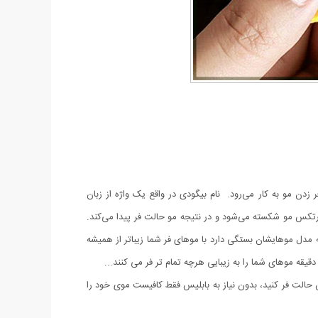
زدن مو به کار می‌رود. نام بیگودی در واقع یک واژه از زبان
تکس مو شکسته می‌شود و در نتیجه مو حالت فر پیدا می‌کند.
گفت زده خواهند شد آیا این موضوع را می دانستید که بیش از ۵۰ درصد زیبایی خانم ها به مدل موهایشان بستگی دارد با موهای فر شما زیباتر از همیشه
یقه موهای شما را به زیبایی هرچه تمام تر فر می کنند...
حالت فر کنید، بدون نیاز به بابلیس فقط کافیست موی خود را