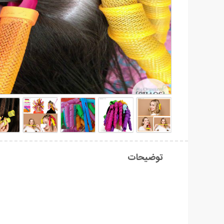
توضیحات