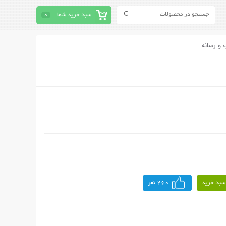
سبد خرید شما
0
 و رسانه
سبد خرید
260 نفر