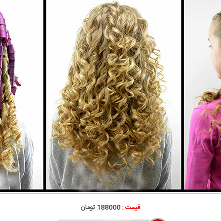
قیمت :
188000 تومان