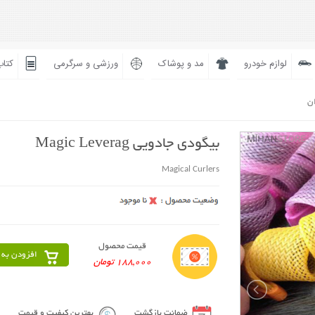
لوازم خودرو
مد و پوشاک
ورزشی و سرگرمی
کتاب
ان
بیگودی جادویی Magic Leverag
Magical Curlers
قیمت محصول
افزودن به 
188,000 تومان
ضمانت بازگشت
بهترین کیفیت و قیمت