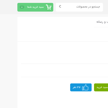
سبد خرید شما
0
 و رسانه
سبد خرید
34 نفر