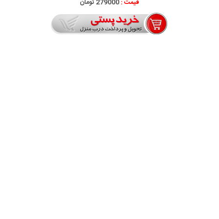
قیمت :
279000 تومان