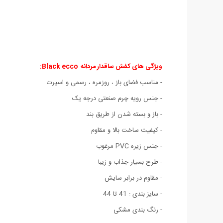
ویژگی های کفش ساقدار مردانه Black ecco
:
- مناسب
فضای باز
،
روزمره ، رسمی و اسپرت
- جنس رویه چرم صنعتی درجه یک
- باز و بسته شدن از طریق بند
- کیفیت ساخت بالا و مقاوم
- جنس زیره PVC مرغوب
- طرح بسیار جذاب و زیبا
- مقاوم در برابر سایش
- سایز بندی : 41 تا 44
- رنگ بندی مشکی