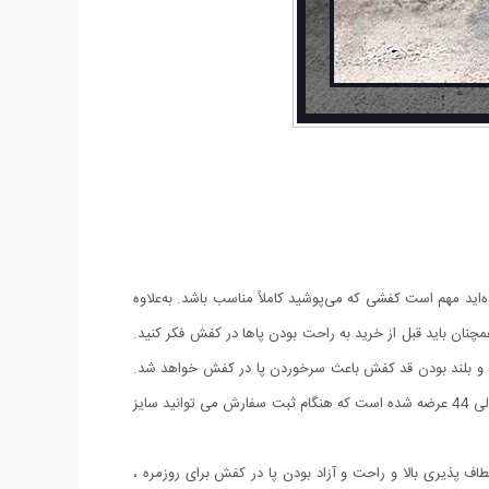
د مهم است کفشی که می‌پوشید کاملاً مناسب باشد. به‌علاوه
ان باید قبل از خرید به راحت‌ بودن پاها در کفش فکر کنید.
د و بلند بودن قد کفش باعث سرخوردن پا در کفش خواهد شد.
این کفش دارای جنس چرم صنعتی می باشد و همچنین دور دوزی کفش استحکام و زیبایی خاصی به این محصول داده است. این کفش در سایز 41 الی 44 عرضه شده است که هنگام ثبت سفارش می توانید سایز
ک، انعطاف پذیری بالا و راحت و آزاد بودن پا در کفش برای روزمره ،