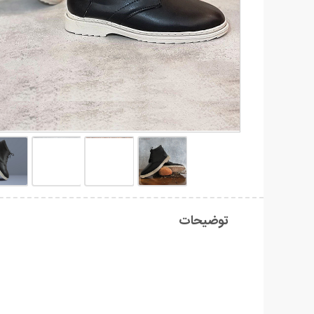
توضیحات