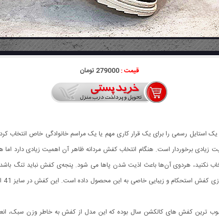
قیمت :
279000 تومان
استایل رسمی را برای یک قرار کاری مهم یا یک مراسم خانوادگی خاص انتخاب کرده‌ای
زیادی برخوردار است. هنگام انتخاب کفش مردانه ظاهر آن اهمیت زیادی دارد اما همچن
ب نکنید، هردوی آن‌ها باعث اذیت شدن پاها می شود. پنجه‌ی کفش نباید تنگ باش
کی از پرفروش ترین و محبوب ترین کفش های کالکشن سال بوده که این مدل از کفش به خاطر وزن سب