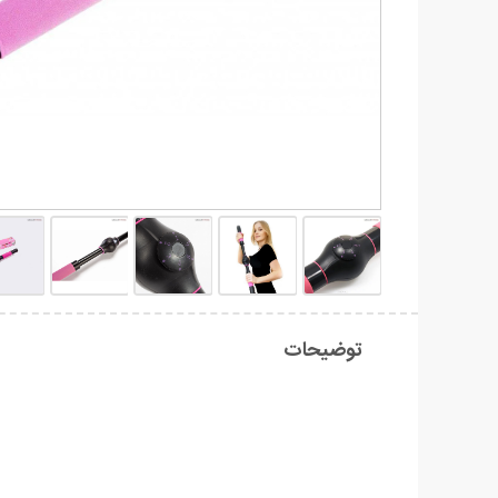
توضیحات