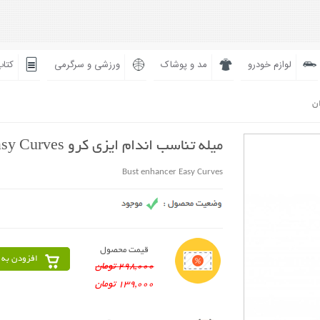
لوازم خودرو
مد و پوشاک
ورزشی و سرگرمی
کتاب
ان
میله تناسب اندام ایزی کرو Easy Curves
Bust enhancer Easy Curves
قیمت محصول
افزودن به 
298,000 تومان
139,000 تومان