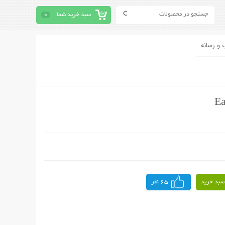
سبد خرید شما
0
 و رسانه
سبد خرید
65 نفر