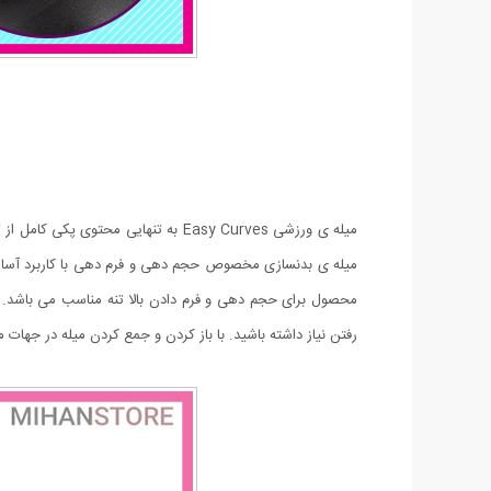
میله ی ورزشی Easy Curves به تنهایی
میله ی بدنسازی مخصوص حجم دهی و فرم دهی با کاربرد آسان و 
محصول برای حجم دهی و فرم دادن بالا تنه مناسب می باشد. شما
رفتن نیاز داشته باشید. با باز کردن و جمع کردن میله در جهات مختلف و تنظیم درجه سختی تنها با 5 دقیق