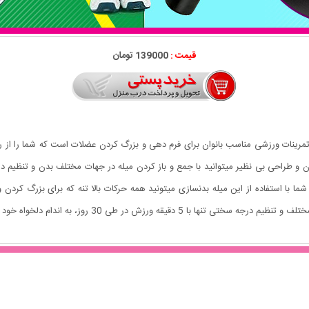
قیمت :
139000 تومان
 محتوی پکی کامل از تمرینات ورزشی مناسب بانوان برای فرم دهی و بزرگ كردن عضلات است که شما ر
طراحی بی نظیر میتوانید با جمع و باز کردن میله در جهات مختلف بدن و تنظیم درجه
 با استفاده از این میله بدنسازی میتونید همه حرکات بالا تنه که برای بزرگ کردن 
ه ورزش در طی 30 روز، به اندام دلخواه خود خواهید رسید.